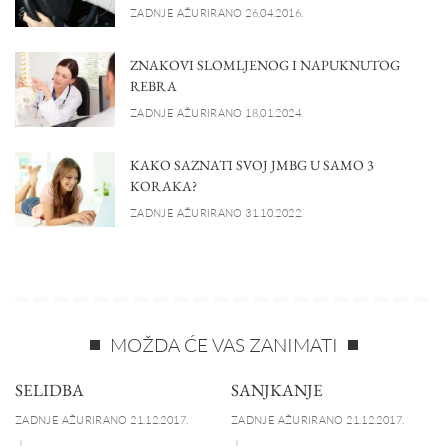
ZADNJE AŽURIRANO 26.04.2016.
ZNAKOVI SLOMLJENOG I NAPUKNUTOG
REBRA
ZADNJE AŽURIRANO 18.01.2024.
KAKO SAZNATI SVOJ JMBG U SAMO 3
KORAKA?
ZADNJE AŽURIRANO 31.10.2022.
MOŽDA ĆE VAS ZANIMATI
SELIDBA
SANJKANJE
ZADNJE AŽURIRANO 21.12.2017.
ZADNJE AŽURIRANO 21.12.2017.