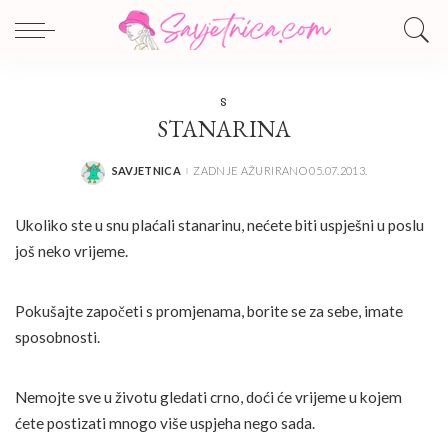
S
STANARINA
SAVJETNICA
ZADNJE AŽURIRANO 05.07.2013.
POSTED
BY
Ukoliko ste u snu plaćali stanarinu, nećete biti uspješni u poslu
još neko vrijeme.
Pokušajte započeti s promjenama, borite se za sebe, imate
sposobnosti.
Nemojte sve u životu gledati crno, doći će vrijeme u kojem
ćete postizati mnogo više uspjeha nego sada.