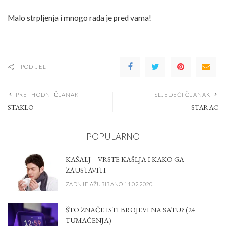
Malo strpljenja i mnogo rada je pred vama!
PODIJELI
PRETHODNI ČLANAK
SLJEDEĆI ČLANAK
STAKLO
STARAC
POPULARNO
KAŠALJ – VRSTE KAŠLJA I KAKO GA
ZAUSTAVITI
ZADNJE AŽURIRANO 11.02.2020.
ŠTO ZNAČE ISTI BROJEVI NA SATU? (24
TUMAČENJA)