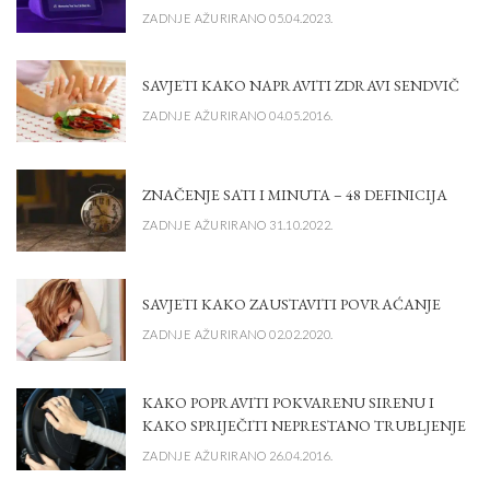
ZADNJE AŽURIRANO 05.04.2023.
SAVJETI KAKO NAPRAVITI ZDRAVI SENDVIČ
ZADNJE AŽURIRANO 04.05.2016.
ZNAČENJE SATI I MINUTA – 48 DEFINICIJA
ZADNJE AŽURIRANO 31.10.2022.
SAVJETI KAKO ZAUSTAVITI POVRAĆANJE
ZADNJE AŽURIRANO 02.02.2020.
KAKO POPRAVITI POKVARENU SIRENU I
KAKO SPRIJEČITI NEPRESTANO TRUBLJENJE
ZADNJE AŽURIRANO 26.04.2016.