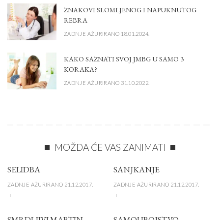
ZNAKOVI SLOMLJENOG I NAPUKNUTOG
REBRA
ZADNJE AŽURIRANO 18.01.2024.
KAKO SAZNATI SVOJ JMBG U SAMO 3
KORAKA?
ZADNJE AŽURIRANO 31.10.2022.
MOŽDA ĆE VAS ZANIMATI
SELIDBA
SANJKANJE
ZADNJE AŽURIRANO 21.12.2017.
ZADNJE AŽURIRANO 21.12.2017.
SMRDLJIVI MARTIN
SAMOUBOJSTVO