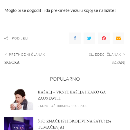
Moglo bi se dogoditi i da prekinete vezu u kojoj se nalazite!
PODIJELI
PRETHODNI ČLANAK
SLJEDEĆI ČLANAK
SREĆKA
SRPANJ
POPULARNO
KAŠALJ – VRSTE KAŠLJA I KAKO GA
ZAUSTAVITI
ZADNJE AŽURIRANO 11.02.2020.
ŠTO ZNAČE ISTI BROJEVI NA SATU? (24
TUMAČENJA)