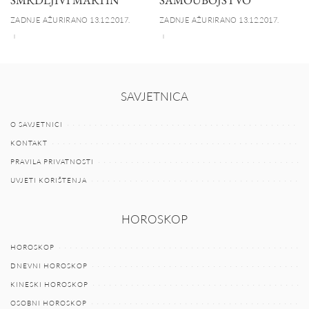
SMRDLJIVI MARTIN
SAMOUBOJSTVO
ZADNJE AŽURIRANO 13.12.2017.
ZADNJE AŽURIRANO 13.12.2017.
SAVJETNICA
O SAVJETNICI
KONTAKT
PRAVILA PRIVATNOSTI
UVJETI KORIŠTENJA
HOROSKOP
HOROSKOP
DNEVNI HOROSKOP
KINESKI HOROSKOP
OSOBNI HOROSKOP