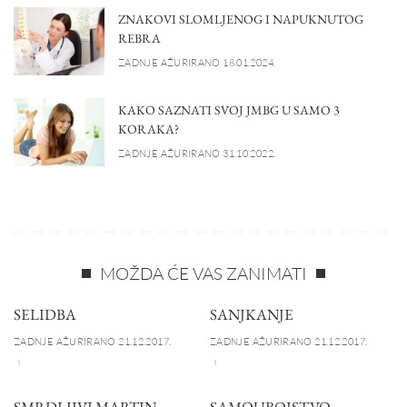
ZNAKOVI SLOMLJENOG I NAPUKNUTOG
REBRA
ZADNJE AŽURIRANO 18.01.2024.
KAKO SAZNATI SVOJ JMBG U SAMO 3
KORAKA?
ZADNJE AŽURIRANO 31.10.2022.
MOŽDA ĆE VAS ZANIMATI
SELIDBA
SANJKANJE
ZADNJE AŽURIRANO 21.12.2017.
ZADNJE AŽURIRANO 21.12.2017.