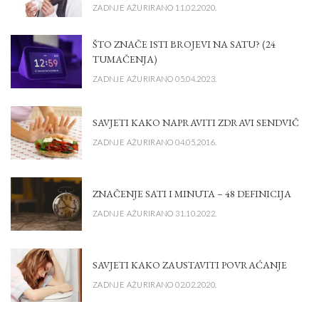
ZADNJE AŽURIRANO 11.02.2020.
ŠTO ZNAČE ISTI BROJEVI NA SATU? (24
TUMAČENJA)
ZADNJE AŽURIRANO 05.04.2023.
SAVJETI KAKO NAPRAVITI ZDRAVI SENDVIČ
ZADNJE AŽURIRANO 04.05.2016.
ZNAČENJE SATI I MINUTA – 48 DEFINICIJA
ZADNJE AŽURIRANO 31.10.2022.
SAVJETI KAKO ZAUSTAVITI POVRAĆANJE
ZADNJE AŽURIRANO 02.02.2020.