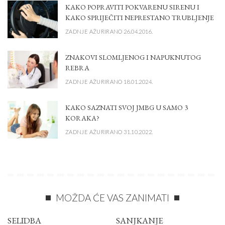
KAKO POPRAVITI POKVARENU SIRENU I
KAKO SPRIJEČITI NEPRESTANO TRUBLJENJE
ZADNJE AŽURIRANO 26.04.2016.
ZNAKOVI SLOMLJENOG I NAPUKNUTOG
REBRA
ZADNJE AŽURIRANO 18.01.2024.
KAKO SAZNATI SVOJ JMBG U SAMO 3
KORAKA?
ZADNJE AŽURIRANO 31.10.2022.
MOŽDA ĆE VAS ZANIMATI
SELIDBA
SANJKANJE