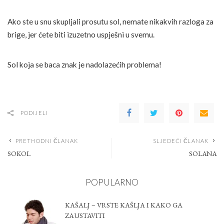
Ako ste u snu skupljali prosutu sol, nemate nikakvih razloga za
brige, jer ćete biti izuzetno uspješni u svemu.
Sol koja se baca znak je nadolazećih problema!
PODIJELI
PRETHODNI ČLANAK
SLJEDEĆI ČLANAK
SOKOL
SOLANA
POPULARNO
KAŠALJ – VRSTE KAŠLJA I KAKO GA
ZAUSTAVITI