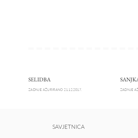
SELIDBA
SANJK
ZADNJE AŽURIRANO 21.12.2017.
ZADNJE AŽ
SAVJETNICA