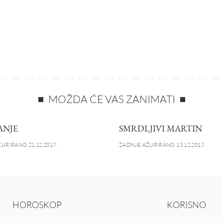
MOŽDA ĆE VAS ZANIMATI
ANJE
SMRDLJIVI MARTIN
URIRANO 21.12.2017.
ZADNJE AŽURIRANO 13.12.2017.
HOROSKOP
KORISNO