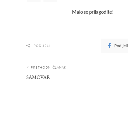
Malo se prilagodite!
Podijel
PODIJELI
PRETHODNI ČLANAK
SAMOVAR