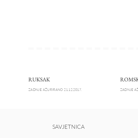
RUKSAK
ROMSK
ZADNJE AŽURIRANO 21.12.2017.
ZADNJE AŽ
SAVJETNICA