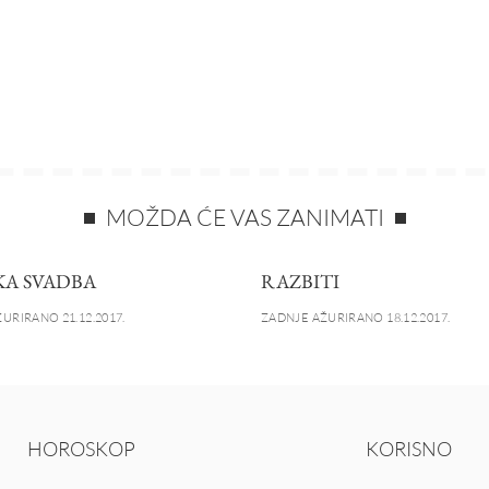
MOŽDA ĆE VAS ZANIMATI
A SVADBA
RAZBITI
URIRANO 21.12.2017.
ZADNJE AŽURIRANO 18.12.2017.
HOROSKOP
KORISNO