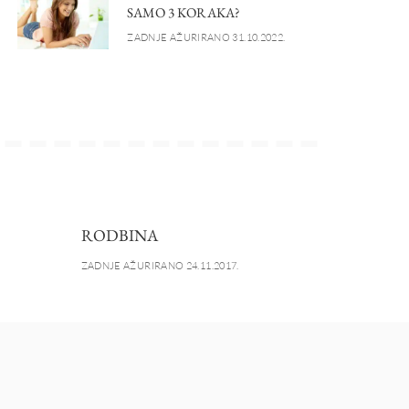
SAMO 3 KORAKA?
ZADNJE AŽURIRANO 31.10.2022.
RODBINA
ZADNJE AŽURIRANO 24.11.2017.