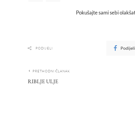
Pokušajte sami sebi olakšat
Podijel
PODIJELI
PRETHODNI ČLANAK
RIBLJE ULJE