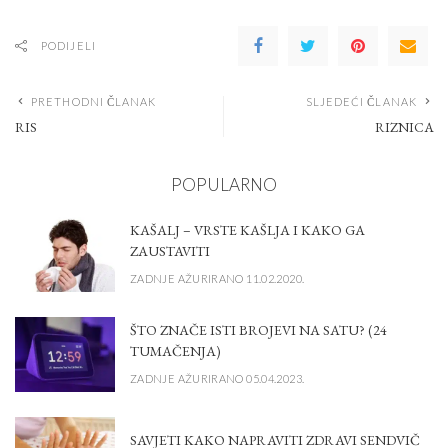
PODIJELI
PRETHODNI ČLANAK
SLJEDEĆI ČLANAK
RIS
RIZNICA
POPULARNO
KAŠALJ – VRSTE KAŠLJA I KAKO GA
ZAUSTAVITI
ZADNJE AŽURIRANO 11.02.2020.
ŠTO ZNAČE ISTI BROJEVI NA SATU? (24
TUMAČENJA)
ZADNJE AŽURIRANO 05.04.2023.
SAVJETI KAKO NAPRAVITI ZDRAVI SENDVIČ