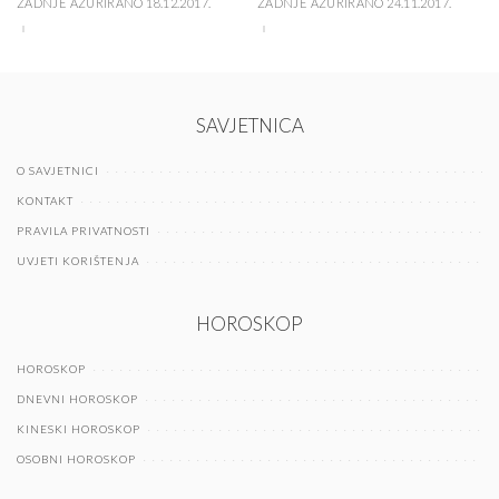
ZADNJE AŽURIRANO 18.12.2017.
ZADNJE AŽURIRANO 24.11.2017.
SAVJETNICA
O SAVJETNICI
KONTAKT
PRAVILA PRIVATNOSTI
UVJETI KORIŠTENJA
HOROSKOP
HOROSKOP
DNEVNI HOROSKOP
KINESKI HOROSKOP
OSOBNI HOROSKOP