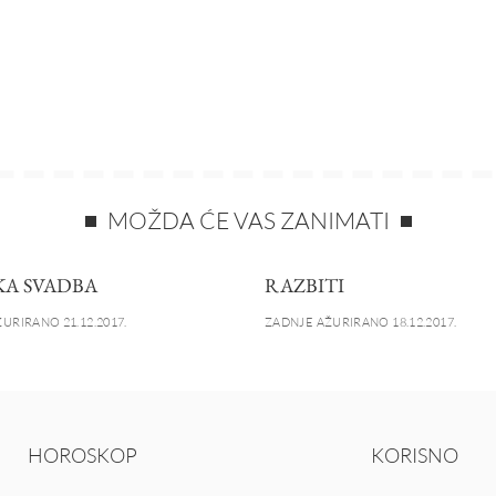
MOŽDA ĆE VAS ZANIMATI
A SVADBA
RAZBITI
URIRANO 21.12.2017.
ZADNJE AŽURIRANO 18.12.2017.
HOROSKOP
KORISNO