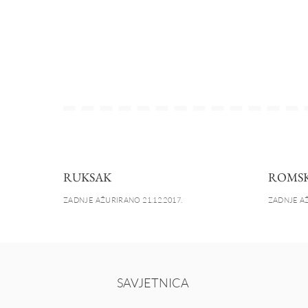
RUKSAK
ROMSK
ZADNJE AŽURIRANO 21.12.2017.
ZADNJE AŽ
SAVJETNICA