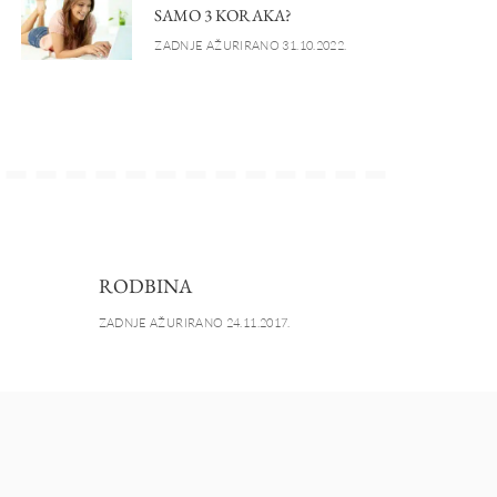
SAMO 3 KORAKA?
ZADNJE AŽURIRANO 31.10.2022.
RODBINA
ZADNJE AŽURIRANO 24.11.2017.