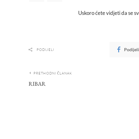
Uskoro ćete vidjeti da se s
Podijel
PODIJELI
PRETHODNI ČLANAK
RIBAR