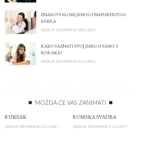
ZNAKOVI SLOMLJENOG I NAPUKNUTOG
REBRA
ZADNJE AŽURIRANO 18.01.2024.
KAKO SAZNATI SVOJ JMBG U SAMO 3
KORAKA?
ZADNJE AŽURIRANO 31.10.2022.
MOŽDA ĆE VAS ZANIMATI
RUKSAK
ROMSKA SVADBA
ZADNJE AŽURIRANO 21.12.2017.
ZADNJE AŽURIRANO 21.12.2017.