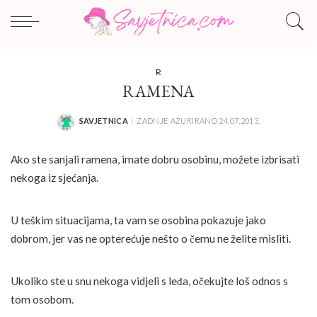
R
RAMENA
SAVJETNICA
ZADNJE AŽURIRANO 24.07.2013.
POSTED
BY
Ako ste sanjali ramena, imate dobru osobinu, možete izbrisati
nekoga iz sjećanja.
U teškim situacijama, ta vam se osobina pokazuje jako
dobrom, jer vas ne opterećuje nešto o čemu ne želite misliti.
Ukoliko ste u snu nekoga vidjeli s leđa, očekujte loš odnos s
tom osobom.