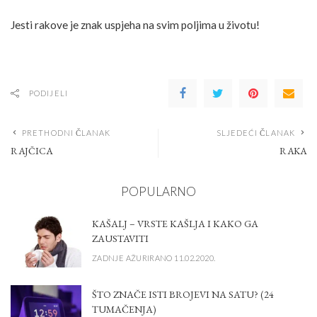
Jesti rakove je znak uspjeha na svim poljima u životu!
PODIJELI
PRETHODNI ČLANAK
SLJEDEĆI ČLANAK
RAJČICA
RAKA
POPULARNO
KAŠALJ – VRSTE KAŠLJA I KAKO GA
ZAUSTAVITI
ZADNJE AŽURIRANO 11.02.2020.
ŠTO ZNAČE ISTI BROJEVI NA SATU? (24
TUMAČENJA)