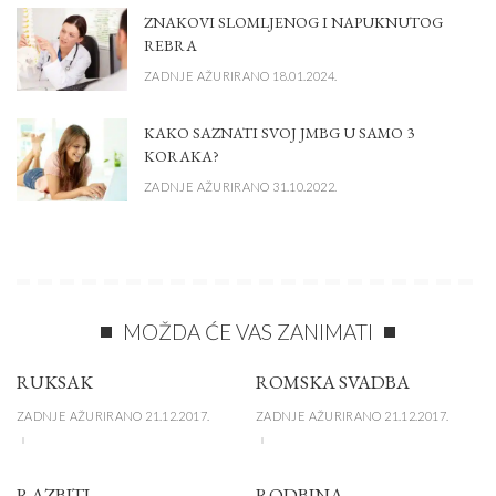
ZNAKOVI SLOMLJENOG I NAPUKNUTOG
REBRA
ZADNJE AŽURIRANO 18.01.2024.
KAKO SAZNATI SVOJ JMBG U SAMO 3
KORAKA?
ZADNJE AŽURIRANO 31.10.2022.
MOŽDA ĆE VAS ZANIMATI
RUKSAK
ROMSKA SVADBA
ZADNJE AŽURIRANO 21.12.2017.
ZADNJE AŽURIRANO 21.12.2017.
RAZBITI
RODBINA