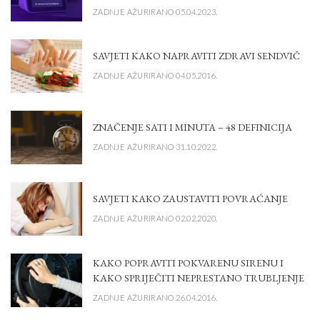
ZADNJE AŽURIRANO 05.04.2023.
SAVJETI KAKO NAPRAVITI ZDRAVI SENDVIČ
ZADNJE AŽURIRANO 04.05.2016.
ZNAČENJE SATI I MINUTA – 48 DEFINICIJA
ZADNJE AŽURIRANO 31.10.2022.
SAVJETI KAKO ZAUSTAVITI POVRAĆANJE
ZADNJE AŽURIRANO 02.02.2020.
KAKO POPRAVITI POKVARENU SIRENU I
KAKO SPRIJEČITI NEPRESTANO TRUBLJENJE
ZADNJE AŽURIRANO 26.04.2016.