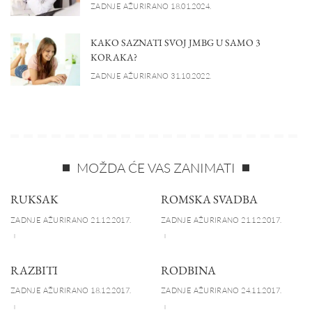
ZADNJE AŽURIRANO 18.01.2024.
KAKO SAZNATI SVOJ JMBG U SAMO 3
KORAKA?
ZADNJE AŽURIRANO 31.10.2022.
MOŽDA ĆE VAS ZANIMATI
RUKSAK
ROMSKA SVADBA
ZADNJE AŽURIRANO 21.12.2017.
ZADNJE AŽURIRANO 21.12.2017.
RAZBITI
RODBINA
ZADNJE AŽURIRANO 18.12.2017.
ZADNJE AŽURIRANO 24.11.2017.