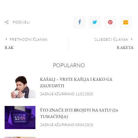
PODIJELI
PRETHODNI ČLANAK
SLJEDEĆI ČLANAK
RAK
RAKETA
POPULARNO
KAŠALJ – VRSTE KAŠLJA I KAKO GA
ZAUSTAVITI
ZADNJE AŽURIRANO 11.02.2020.
ŠTO ZNAČE ISTI BROJEVI NA SATU? (24
TUMAČENJA)
ZADNJE AŽURIRANO 05.04.2023.