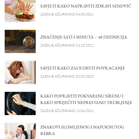
SAVJETI KAKO NAPRAVITI ZDRAVI SENDVIČ
ZADNJE AŽURIRANO 04.05.2016.
ZNAČENJE SATI I MINUTA – 48 DEFINICIJA
ZADNJE AŽURIRANO 31.10.2022.
SAVJETI KAKO ZAUSTAVITI POVRAĆANJE
ZADNJE AŽURIRANO 02.02.2020.
KAKO POPRAVITI POKVARENU SIRENU I
KAKO SPRIJEČITI NEPRESTANO TRUBLJENJE
ZADNJE AŽURIRANO 26.04.2016.
ZNAKOVI SLOMLJENOG I NAPUKNUTOG
REBRA