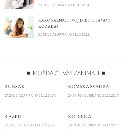
ZADNJE AŽURIRANO 18.01.2024.
KAKO SAZNATI SVOJ JMBG U SAMO 3
KORAKA?
ZADNJE AŽURIRANO 31.10.2022.
MOŽDA ĆE VAS ZANIMATI
RUKSAK
ROMSKA SVADBA
ZADNJE AŽURIRANO 21.12.2017.
ZADNJE AŽURIRANO 21.12.2017.
RAZBITI
RODBINA
ZADNJE AŽURIRANO 18.12.2017.
ZADNJE AŽURIRANO 24.11.2017.