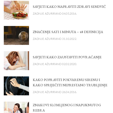
SAVJETI KAKO NAPRAVITI ZDRAVI SENDVIČ
ZADNJE AŽURIRANO 04.05.2016.
ZNAČENJE SATI I MINUTA – 48 DEFINICIJA
ZADNJE AŽURIRANO 31.10.2022.
SAVJETI KAKO ZAUSTAVITI POVRAĆANJE
ZADNJE AŽURIRANO 02.02.2020.
KAKO POPRAVITI POKVARENU SIRENU I
KAKO SPRIJEČITI NEPRESTANO TRUBLJENJE
ZADNJE AŽURIRANO 26.04.2016.
ZNAKOVI SLOMLJENOG I NAPUKNUTOG
REBRA