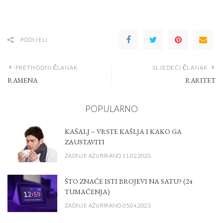
PODIJELI
PRETHODNI ČLANAK
SLJEDEĆI ČLANAK
RAMENA
RARITET
POPULARNO
KAŠALJ – VRSTE KAŠLJA I KAKO GA
ZAUSTAVITI
ZADNJE AŽURIRANO 11.02.2020.
ŠTO ZNAČE ISTI BROJEVI NA SATU? (24
TUMAČENJA)
ZADNJE AŽURIRANO 05.04.2023.