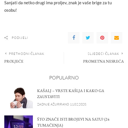
Sanjati da netko drugi ima proljev, znak je vaše brige za tu
osobu!
PODIJELI
PRETHODNI ČLANAK
SLJEDEĆI ČLANAK
PROLJEĆE
PROMETNA NESREĆA
POPULARNO
KAŠALJ – VRSTE KAŠLJA I KAKO GA
ZAUSTAVITI
ZADNJE AŽURIRANO 11.02.2020.
ŠTO ZNAČE ISTI BROJEVI NA SATU? (24
TUMAČENJA)