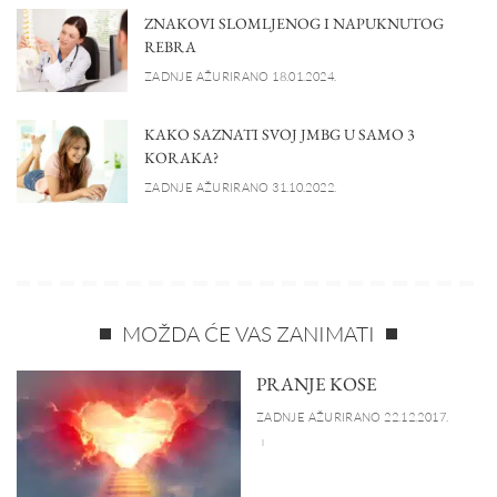
ZNAKOVI SLOMLJENOG I NAPUKNUTOG
REBRA
ZADNJE AŽURIRANO 18.01.2024.
KAKO SAZNATI SVOJ JMBG U SAMO 3
KORAKA?
ZADNJE AŽURIRANO 31.10.2022.
MOŽDA ĆE VAS ZANIMATI
PRANJE KOSE
ZADNJE AŽURIRANO 22.12.2017.