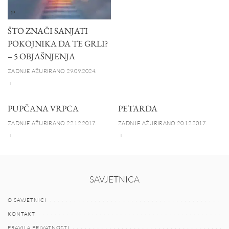
P
ŠTO ZNAČI SANJATI
POKOJNIKA DA TE GRLI?
– 5 OBJAŠNJENJA
ZADNJE AŽURIRANO 29.09.2024.
PUPČANA VRPCA
PETARDA
ZADNJE AŽURIRANO 22.12.2017.
ZADNJE AŽURIRANO 20.12.2017.
SAVJETNICA
O SAVJETNICI
KONTAKT
PRAVILA PRIVATNOSTI