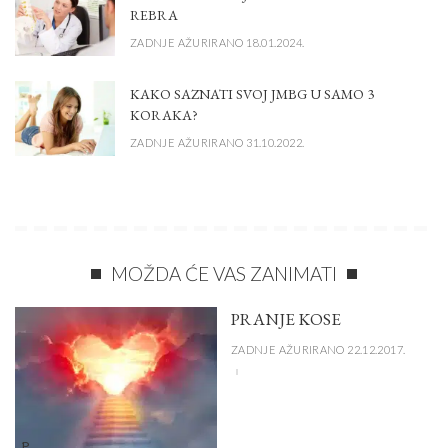
REBRA
ZADNJE AŽURIRANO 18.01.2024.
KAKO SAZNATI SVOJ JMBG U SAMO 3
KORAKA?
ZADNJE AŽURIRANO 31.10.2022.
MOŽDA ĆE VAS ZANIMATI
PRANJE KOSE
ZADNJE AŽURIRANO 22.12.2017.
P