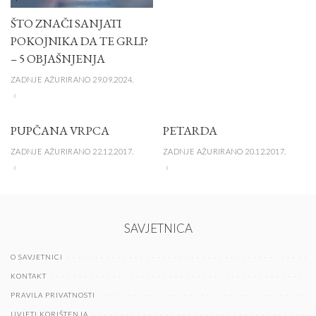
ŠTO ZNAČI SANJATI
POKOJNIKA DA TE GRLI?
– 5 OBJAŠNJENJA
ZADNJE AŽURIRANO 29.09.2024.
PUPČANA VRPCA
PETARDA
ZADNJE AŽURIRANO 22.12.2017.
ZADNJE AŽURIRANO 20.12.2017.
SAVJETNICA
O SAVJETNICI
KONTAKT
PRAVILA PRIVATNOSTI
UVJETI KORIŠTENJA