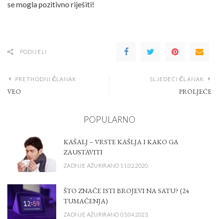
se mogla pozitivno riješiti!
PODIJELI
PRETHODNI ČLANAK
SLJEDEĆI ČLANAK
VEO
PROLJEĆE
POPULARNO
KAŠALJ – VRSTE KAŠLJA I KAKO GA
ZAUSTAVITI
ZADNJE AŽURIRANO 11.02.2020.
ŠTO ZNAČE ISTI BROJEVI NA SATU? (24
TUMAČENJA)
ZADNJE AŽURIRANO 05.04.2023.