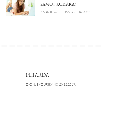
SAMO 3 KORAKA?
ZADNJE AŽURIRANO 31.10.2022.
PETARDA
ZADNJE AŽURIRANO 20.12.2017.