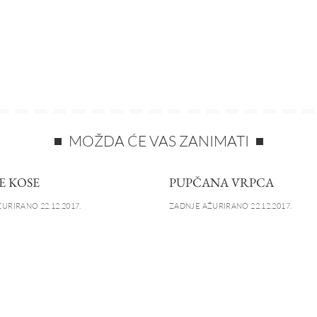
MOŽDA ĆE VAS ZANIMATI
E KOSE
PUPČANA VRPCA
URIRANO 22.12.2017.
ZADNJE AŽURIRANO 22.12.2017.