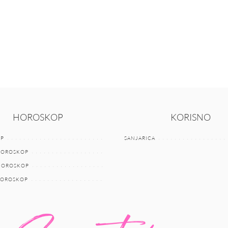
HOROSKOP
KORISNO
P
SANJARICA
HOROSKOP
 HOROSKOP
HOROSKOP