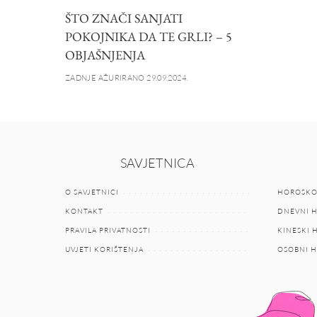
ŠTO ZNAČI SANJATI
POKOJNIKA DA TE GRLI? – 5
OBJAŠNJENJA
ZADNJE AŽURIRANO 29.09.2024.
SAVJETNICA
O SAVJETNICI
HOROSKO
KONTAKT
DNEVNI 
PRAVILA PRIVATNOSTI
KINESKI
UVJETI KORIŠTENJA
OSOBNI 