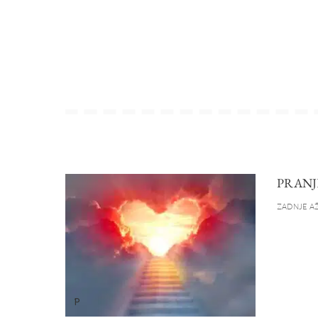
PRANJ
ZADNJE AŽ
P