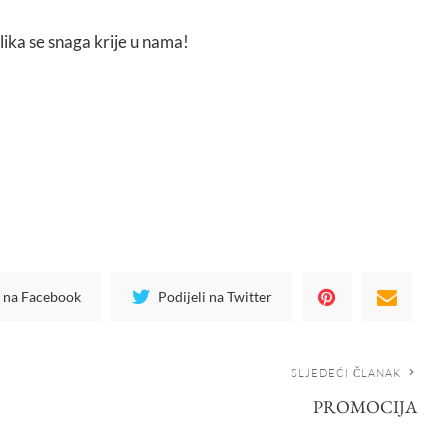
lika se snaga krije u nama!
i na Facebook
Podijeli na Twitter
SLJEDEĆI ČLANAK
PROMOCIJA