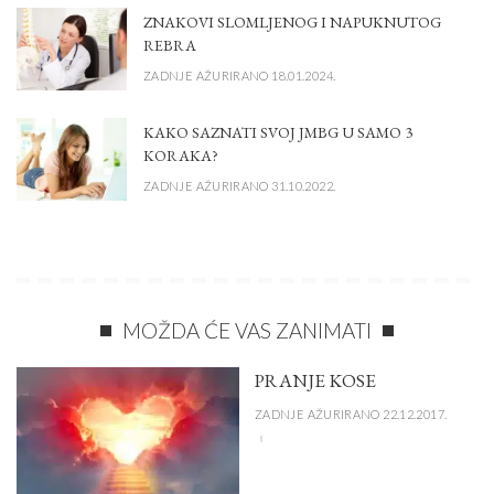
ZNAKOVI SLOMLJENOG I NAPUKNUTOG
REBRA
ZADNJE AŽURIRANO 18.01.2024.
KAKO SAZNATI SVOJ JMBG U SAMO 3
KORAKA?
ZADNJE AŽURIRANO 31.10.2022.
MOŽDA ĆE VAS ZANIMATI
PRANJE KOSE
ZADNJE AŽURIRANO 22.12.2017.