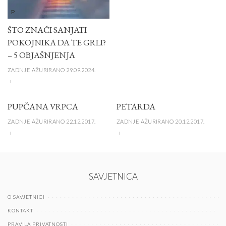
P
ŠTO ZNAČI SANJATI
POKOJNIKA DA TE GRLI?
– 5 OBJAŠNJENJA
ZADNJE AŽURIRANO 29.09.2024.
PUPČANA VRPCA
PETARDA
ZADNJE AŽURIRANO 22.12.2017.
ZADNJE AŽURIRANO 20.12.2017.
SAVJETNICA
O SAVJETNICI
KONTAKT
PRAVILA PRIVATNOSTI