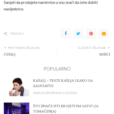
Sanjati da prodajete namirnice u snu znači da ćete dobiti
nasljedstvo.
PODIJELI
PRETHODNI ČLANAK
SLJEDEĆI ČLANAK
ČEŠALJ
MIŠIĆI
POPULARNO
KAŠALJ – VRSTE KAŠLJA I KAKO GA
ZAUSTAVITI
ZADNJE AŽURIRANO 11.02.2020.
ŠTO ZNAČE ISTI BROJEVI NA SATU? (24
TUMAČENJA)