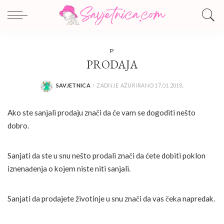
P
PRODAJA
SAVJETNICA
ZADNJE AŽURIRANO 17.01.2018.
POSTED
BY
Ako ste sanjali prodaju znači da će vam se dogoditi nešto
dobro.
Sanjati da ste u snu nešto prodali znači da ćete dobiti poklon
iznenađenja o kojem niste niti sanjali.
Sanjati da prodajete životinje u snu znači da vas čeka napredak.