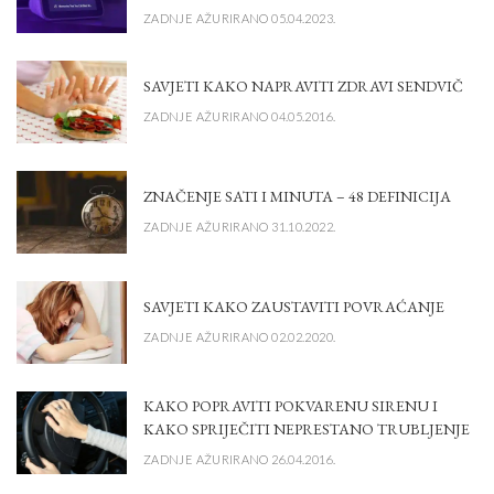
ZADNJE AŽURIRANO 05.04.2023.
SAVJETI KAKO NAPRAVITI ZDRAVI SENDVIČ
ZADNJE AŽURIRANO 04.05.2016.
ZNAČENJE SATI I MINUTA – 48 DEFINICIJA
ZADNJE AŽURIRANO 31.10.2022.
SAVJETI KAKO ZAUSTAVITI POVRAĆANJE
ZADNJE AŽURIRANO 02.02.2020.
KAKO POPRAVITI POKVARENU SIRENU I
KAKO SPRIJEČITI NEPRESTANO TRUBLJENJE
ZADNJE AŽURIRANO 26.04.2016.