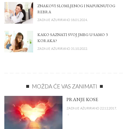
ZNAKOVI SLOMLJENOG I NAPUKNUTOG
REBRA
ZADNJE AŽURIRANO 18.01.2024.
KAKO SAZNATI SVOJ JMBG U SAMO 3
KORAKA?
ZADNJE AŽURIRANO 31.10.2022.
MOŽDA ĆE VAS ZANIMATI
PRANJE KOSE
ZADNJE AŽURIRANO 22.12.2017.