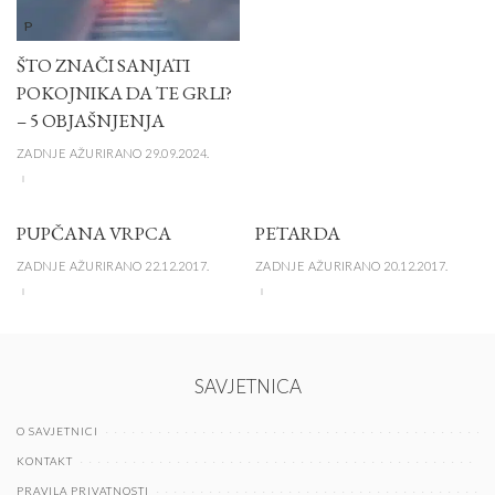
P
ŠTO ZNAČI SANJATI
POKOJNIKA DA TE GRLI?
– 5 OBJAŠNJENJA
ZADNJE AŽURIRANO 29.09.2024.
PUPČANA VRPCA
PETARDA
ZADNJE AŽURIRANO 22.12.2017.
ZADNJE AŽURIRANO 20.12.2017.
SAVJETNICA
O SAVJETNICI
KONTAKT
PRAVILA PRIVATNOSTI