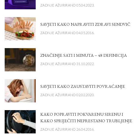
ZADNJE AŽURIRANO 05.04.2023.
SAVJETI KAKO NAPRAVITI ZDRAVI SENDVIČ
ZADNJE AŽURIRANO 04.05.2016.
ZNAČENJE SATI I MINUTA – 48 DEFINICIJA
ZADNJE AŽURIRANO 31.10.2022.
SAVJETI KAKO ZAUSTAVITI POVRAĆANJE
ZADNJE AŽURIRANO 02.02.2020.
KAKO POPRAVITI POKVARENU SIRENU I
KAKO SPRIJEČITI NEPRESTANO TRUBLJENJE
ZADNJE AŽURIRANO 26.04.2016.