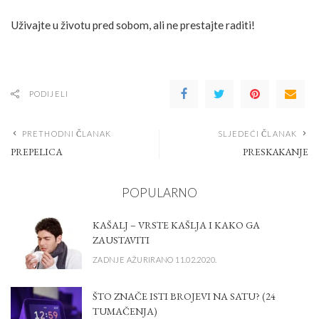
Uživajte u životu pred sobom, ali ne prestajte raditi!
PODIJELI
PRETHODNI ČLANAK
SLJEDEĆI ČLANAK
PREPELICA
PRESKAKANJE
POPULARNO
KAŠALJ – VRSTE KAŠLJA I KAKO GA
ZAUSTAVITI
ZADNJE AŽURIRANO 11.02.2020.
ŠTO ZNAČE ISTI BROJEVI NA SATU? (24
TUMAČENJA)