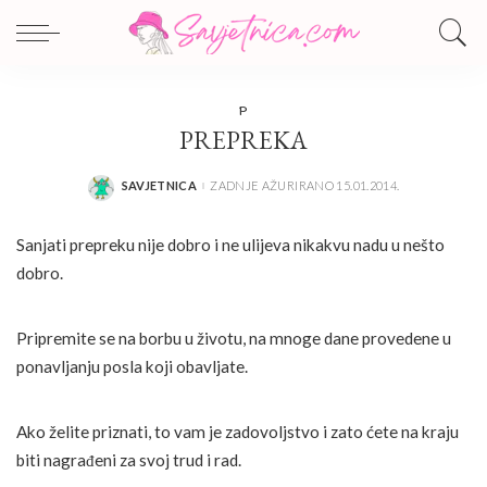
P
PREPREKA
SAVJETNICA
ZADNJE AŽURIRANO 15.01.2014.
POSTED
BY
Sanjati prepreku nije dobro i ne ulijeva nikakvu nadu u nešto
dobro.
Pripremite se na borbu u životu, na mnoge dane provedene u
ponavljanju posla koji obavljate.
Ako želite priznati, to vam je zadovoljstvo i zato ćete na kraju
biti nagrađeni za svoj trud i rad.