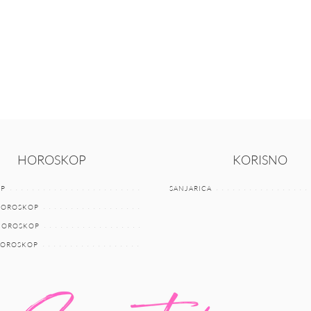
HOROSKOP
KORISNO
P
SANJARICA
HOROSKOP
 HOROSKOP
HOROSKOP