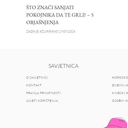
ŠTO ZNAČI SANJATI
POKOJNIKA DA TE GRLI? – 5
OBJAŠNJENJA
ZADNJE AŽURIRANO 29.09.2024.
SAVJETNICA
O SAVJETNICI
HOROSKO
KONTAKT
DNEVNI 
PRAVILA PRIVATNOSTI
KINESKI
UVJETI KORIŠTENJA
OSOBNI 