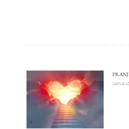
PRANJ
ZADNJE AŽ
P