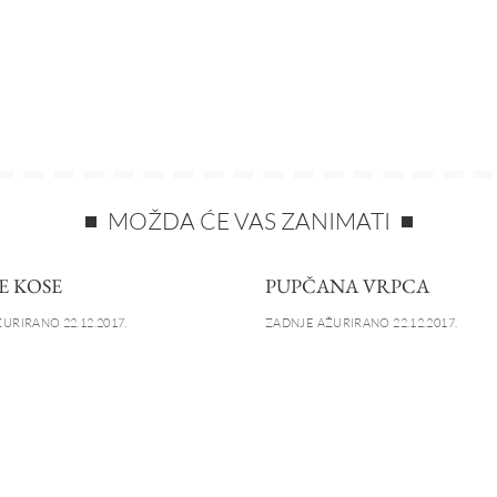
MOŽDA ĆE VAS ZANIMATI
E KOSE
PUPČANA VRPCA
URIRANO 22.12.2017.
ZADNJE AŽURIRANO 22.12.2017.