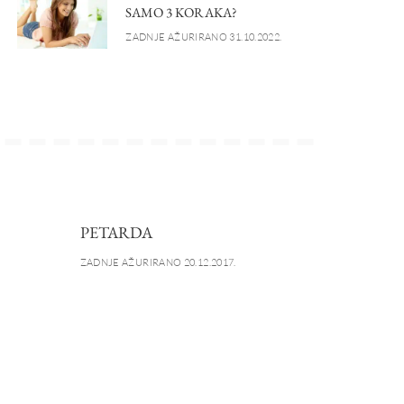
SAMO 3 KORAKA?
ZADNJE AŽURIRANO 31.10.2022.
PETARDA
ZADNJE AŽURIRANO 20.12.2017.