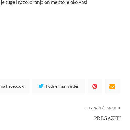
 je tuge i razočaranja onime što je oko vas!
i na Facebook
Podijeli na Twitter
SLJEDEĆI ČLANAK
PREGAZITI