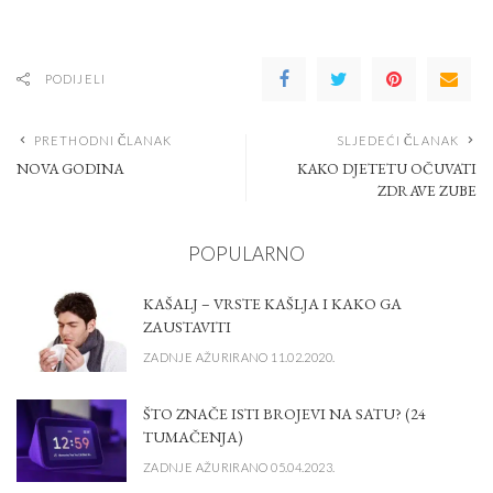
PODIJELI
PRETHODNI ČLANAK
SLJEDEĆI ČLANAK
NOVA GODINA
KAKO DJETETU OČUVATI
ZDRAVE ZUBE
POPULARNO
KAŠALJ – VRSTE KAŠLJA I KAKO GA
ZAUSTAVITI
ZADNJE AŽURIRANO 11.02.2020.
ŠTO ZNAČE ISTI BROJEVI NA SATU? (24
TUMAČENJA)
ZADNJE AŽURIRANO 05.04.2023.