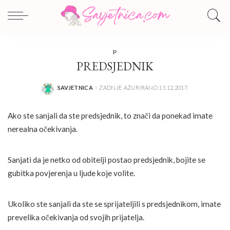
P
PREDSJEDNIK
SAVJETNICA
ZADNJE AŽURIRANO 13.12.2017.
POSTED
BY
Ako ste sanjali da ste predsjednik, to znači da ponekad imate
nerealna očekivanja.
Sanjati da je netko od obitelji postao predsjednik, bojite se
gubitka povjerenja u ljude koje volite.
Ukoliko ste sanjali da ste se sprijateljili s predsjednikom, imate
prevelika očekivanja od svojih prijatelja.