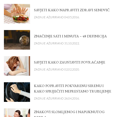
SAVJETI KAKO NAPRAVITI ZDRAVI SENDVIČ
ZADNJE AŽURIRANO 04.05.2016.
ZNAČENJE SATI I MINUTA – 48 DEFINICIJA
ZADNJE AŽURIRANO 31.10.2022.
SAVJETI KAKO ZAUSTAVITI POVRAĆANJE
ZADNJE AŽURIRANO 02.02.2020.
KAKO POPRAVITI POKVARENU SIRENU I
KAKO SPRIJEČITI NEPRESTANO TRUBLJENJE
ZADNJE AŽURIRANO 26.04.2016.
ZNAKOVI SLOMLJENOG I NAPUKNUTOG