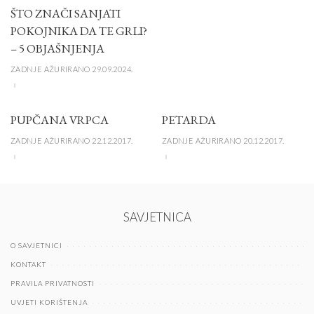
ŠTO ZNAČI SANJATI
POKOJNIKA DA TE GRLI?
– 5 OBJAŠNJENJA
ZADNJE AŽURIRANO 29.09.2024.
PUPČANA VRPCA
PETARDA
ZADNJE AŽURIRANO 22.12.2017.
ZADNJE AŽURIRANO 20.12.2017.
SAVJETNICA
O SAVJETNICI
KONTAKT
PRAVILA PRIVATNOSTI
UVJETI KORIŠTENJA