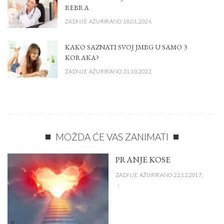
REBRA
ZADNJE AŽURIRANO 18.01.2024.
KAKO SAZNATI SVOJ JMBG U SAMO 3
KORAKA?
ZADNJE AŽURIRANO 31.10.2022.
MOŽDA ĆE VAS ZANIMATI
PRANJE KOSE
ZADNJE AŽURIRANO 22.12.2017.
P