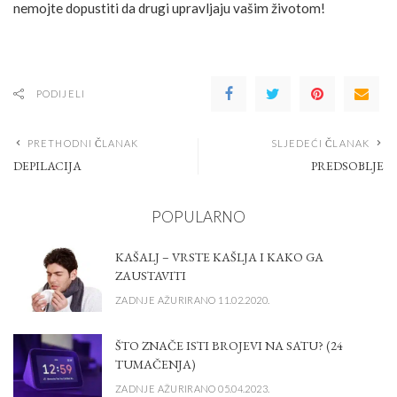
nemojte dopustiti da drugi upravljaju vašim životom!
PODIJELI
PRETHODNI ČLANAK
SLJEDEĆI ČLANAK
DEPILACIJA
PREDSOBLJE
POPULARNO
KAŠALJ – VRSTE KAŠLJA I KAKO GA
ZAUSTAVITI
ZADNJE AŽURIRANO 11.02.2020.
ŠTO ZNAČE ISTI BROJEVI NA SATU? (24
TUMAČENJA)
ZADNJE AŽURIRANO 05.04.2023.