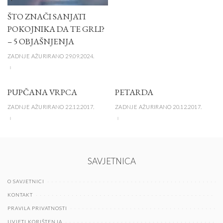
ŠTO ZNAČI SANJATI
POKOJNIKA DA TE GRLI?
– 5 OBJAŠNJENJA
ZADNJE AŽURIRANO 29.09.2024.
PUPČANA VRPCA
PETARDA
ZADNJE AŽURIRANO 22.12.2017.
ZADNJE AŽURIRANO 20.12.2017.
SAVJETNICA
O SAVJETNICI
KONTAKT
PRAVILA PRIVATNOSTI
UVJETI KORIŠTENJA