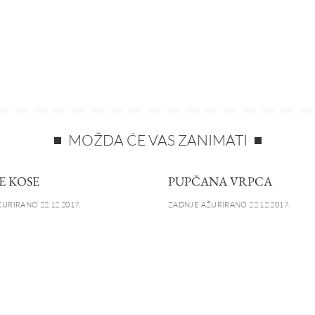
MOŽDA ĆE VAS ZANIMATI
E KOSE
PUPČANA VRPCA
URIRANO 22.12.2017.
ZADNJE AŽURIRANO 22.12.2017.