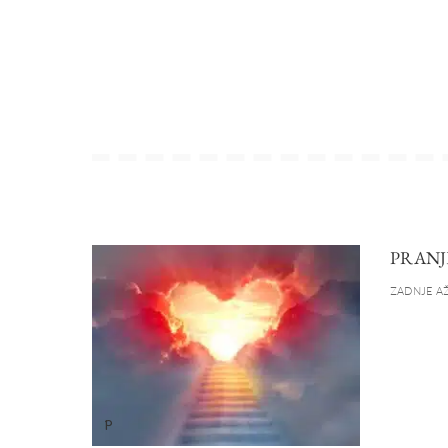
PRANJ
ZADNJE AŽ
P