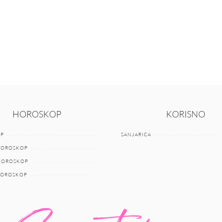
HOROSKOP
KORISNO
P
SANJARICA
HOROSKOP
 HOROSKOP
HOROSKOP