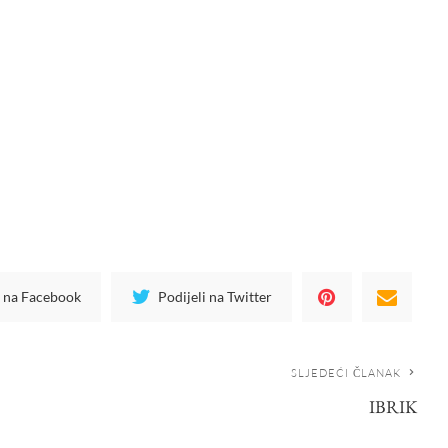
i na Facebook
Podijeli na Twitter
SLJEDEĆI ČLANAK
IBRIK