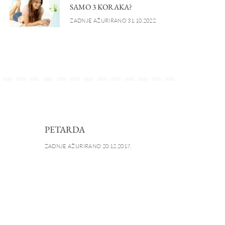
SAMO 3 KORAKA?
ZADNJE AŽURIRANO 31.10.2022.
PETARDA
ZADNJE AŽURIRANO 20.12.2017.