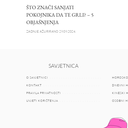
ŠTO ZNAČI SANJATI
POKOJNIKA DA TE GRLI? – 5
OBJAŠNJENJA
ZADNJE AŽURIRANO 29.09.2024.
SAVJETNICA
O SAVJETNICI
HOROSKO
KONTAKT
DNEVNI 
PRAVILA PRIVATNOSTI
KINESKI
UVJETI KORIŠTENJA
OSOBNI 