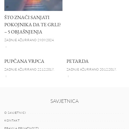
P
ŠTO ZNAČI SANJATI
POKOJNIKA DA TE GRLI?
– 5 OBJAŠNJENJA
ZADNJE AŽURIRANO 29.09.2024.
PUPČANA VRPCA
PETARDA
ZADNJE AŽURIRANO 22.12.2017.
ZADNJE AŽURIRANO 20.12.2017.
SAVJETNICA
O SAVJETNICI
KONTAKT
PRAVILA PRIVATNOSTI