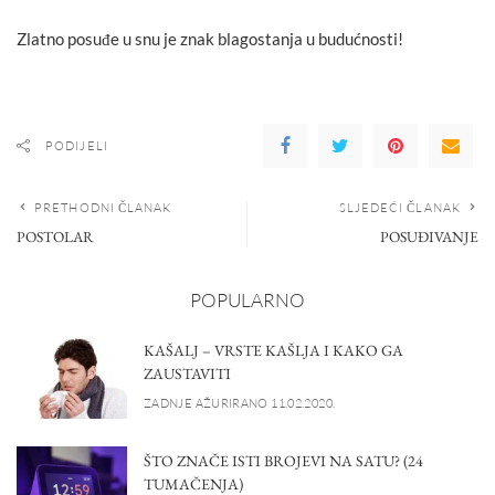
Zlatno posuđe u snu je znak blagostanja u budućnosti!
PODIJELI
PRETHODNI ČLANAK
SLJEDEĆI ČLANAK
POSTOLAR
POSUĐIVANJE
POPULARNO
KAŠALJ – VRSTE KAŠLJA I KAKO GA
ZAUSTAVITI
ZADNJE AŽURIRANO 11.02.2020.
ŠTO ZNAČE ISTI BROJEVI NA SATU? (24
TUMAČENJA)