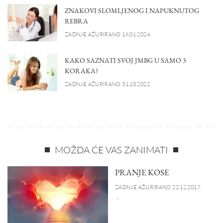
ZNAKOVI SLOMLJENOG I NAPUKNUTOG
REBRA
ZADNJE AŽURIRANO 18.01.2024.
KAKO SAZNATI SVOJ JMBG U SAMO 3
KORAKA?
ZADNJE AŽURIRANO 31.10.2022.
MOŽDA ĆE VAS ZANIMATI
PRANJE KOSE
ZADNJE AŽURIRANO 22.12.2017.