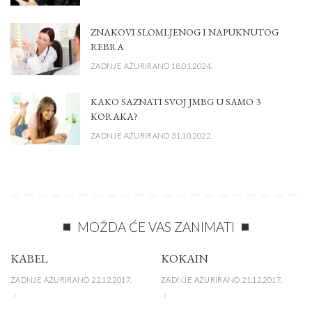
ZNAKOVI SLOMLJENOG I NAPUKNUTOG
REBRA
ZADNJE AŽURIRANO 18.01.2024.
KAKO SAZNATI SVOJ JMBG U SAMO 3
KORAKA?
ZADNJE AŽURIRANO 31.10.2022.
MOŽDA ĆE VAS ZANIMATI
KABEL
KOKAIN
ZADNJE AŽURIRANO 22.12.2017.
ZADNJE AŽURIRANO 21.12.2017.