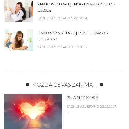
ZNAKOVI SLOMLJENOG I NAPUKNUTOG
REBRA
ZADNJE AŽURIRANO 18.01.2024.
KAKO SAZNATI SVOJ JMBG U SAMO 3
KORAKA?
ZADNJE AŽURIRANO 31.10.2022.
MOŽDA ĆE VAS ZANIMATI
PRANJE KOSE
ZADNJE AŽURIRANO 22.12.2017.