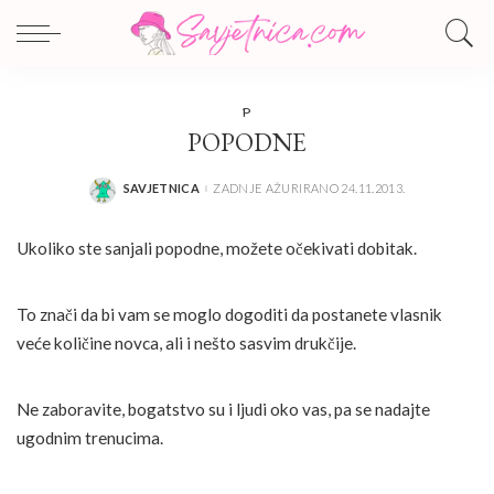
P
POPODNE
SAVJETNICA
ZADNJE AŽURIRANO 24.11.2013.
POSTED
BY
Ukoliko ste sanjali popodne, možete očekivati dobitak.
To znači da bi vam se moglo dogoditi da postanete vlasnik
veće količine novca, ali i nešto sasvim drukčije.
Ne zaboravite, bogatstvo su i ljudi oko vas, pa se nadajte
ugodnim trenucima.