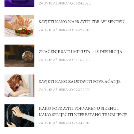
ZADNJE AŽURIRANO 05.04.2023.
SAVJETI KAKO NAPRAVITI ZDRAVI SENDVIČ
ZADNJE AŽURIRANO 04.05.2016.
ZNAČENJE SATI I MINUTA – 48 DEFINICIJA
ZADNJE AŽURIRANO 31.10.2022.
SAVJETI KAKO ZAUSTAVITI POVRAĆANJE
ZADNJE AŽURIRANO 02.02.2020.
KAKO POPRAVITI POKVARENU SIRENU I
KAKO SPRIJEČITI NEPRESTANO TRUBLJENJE
ZADNJE AŽURIRANO 26.04.2016.