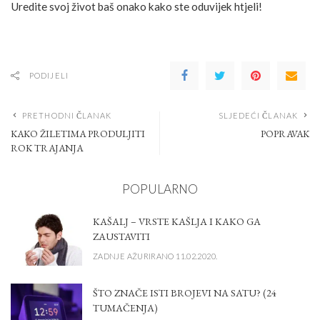
Uredite svoj život baš onako kako ste oduvijek htjeli!
PODIJELI
PRETHODNI ČLANAK
SLJEDEĆI ČLANAK
KAKO ŽILETIMA PRODULJITI
POPRAVAK
ROK TRAJANJA
POPULARNO
KAŠALJ – VRSTE KAŠLJA I KAKO GA
ZAUSTAVITI
ZADNJE AŽURIRANO 11.02.2020.
ŠTO ZNAČE ISTI BROJEVI NA SATU? (24
TUMAČENJA)