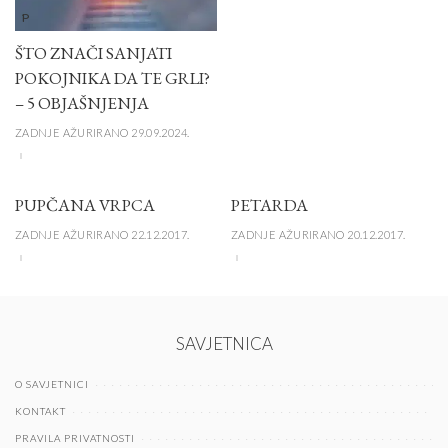
P
ŠTO ZNAČI SANJATI
POKOJNIKA DA TE GRLI?
– 5 OBJAŠNJENJA
ZADNJE AŽURIRANO 29.09.2024.
PUPČANA VRPCA
PETARDA
ZADNJE AŽURIRANO 22.12.2017.
ZADNJE AŽURIRANO 20.12.2017.
SAVJETNICA
O SAVJETNICI
KONTAKT
PRAVILA PRIVATNOSTI