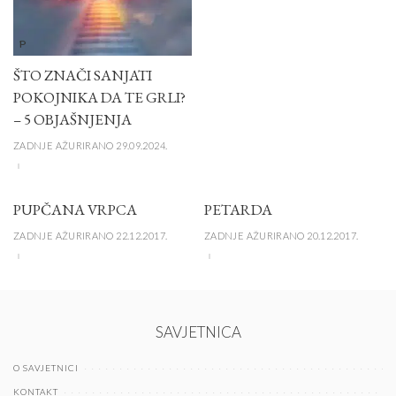
P
ŠTO ZNAČI SANJATI
POKOJNIKA DA TE GRLI?
– 5 OBJAŠNJENJA
ZADNJE AŽURIRANO 29.09.2024.
PUPČANA VRPCA
PETARDA
ZADNJE AŽURIRANO 22.12.2017.
ZADNJE AŽURIRANO 20.12.2017.
SAVJETNICA
O SAVJETNICI
KONTAKT