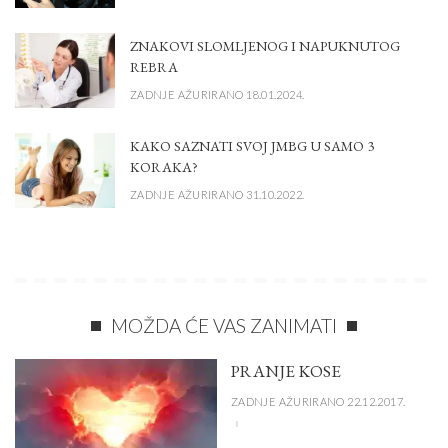
ZNAKOVI SLOMLJENOG I NAPUKNUTOG
REBRA
ZADNJE AŽURIRANO 18.01.2024.
KAKO SAZNATI SVOJ JMBG U SAMO 3
KORAKA?
ZADNJE AŽURIRANO 31.10.2022.
MOŽDA ĆE VAS ZANIMATI
PRANJE KOSE
ZADNJE AŽURIRANO 22.12.2017.