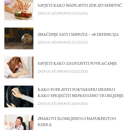
SAVJETI KAKO NAPRAVITI ZDRAVI SENDVIČ
ZADNJE AŽURIRANO 04.05.2016.
ZNAČENJE SATI I MINUTA – 48 DEFINICIJA
ZADNJE AŽURIRANO 31.10.2022.
SAVJETI KAKO ZAUSTAVITI POVRAĆANJE
ZADNJE AŽURIRANO 02.02.2020.
KAKO POPRAVITI POKVARENU SIRENU I
KAKO SPRIJEČITI NEPRESTANO TRUBLJENJE
ZADNJE AŽURIRANO 26.04.2016.
ZNAKOVI SLOMLJENOG I NAPUKNUTOG
REBRA