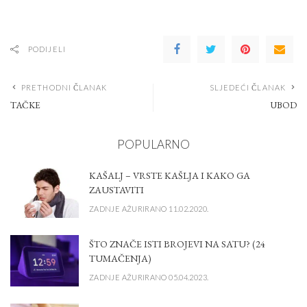
PODIJELI
PRETHODNI ČLANAK
SLJEDEĆI ČLANAK
TAČKE
UBOD
POPULARNO
KAŠALJ – VRSTE KAŠLJA I KAKO GA
ZAUSTAVITI
ZADNJE AŽURIRANO 11.02.2020.
ŠTO ZNAČE ISTI BROJEVI NA SATU? (24
TUMAČENJA)
ZADNJE AŽURIRANO 05.04.2023.