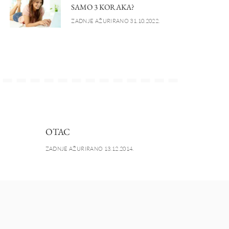
SAMO 3 KORAKA?
ZADNJE AŽURIRANO 31.10.2022.
OTAC
ZADNJE AŽURIRANO 13.12.2014.