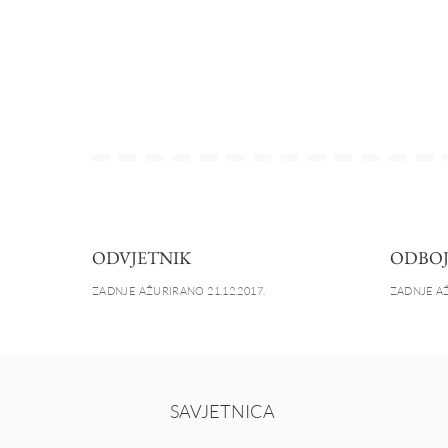
ODVJETNIK
ODBO
ZADNJE AŽURIRANO 21.12.2017.
ZADNJE AŽ
SAVJETNICA