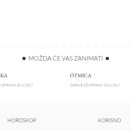
MOŽDA ĆE VAS ZANIMATI
JKA
OTMICA
URIRANO 20.12.2017.
ZADNJE AŽURIRANO 20.12.2017.
HOROSKOP
KORISNO