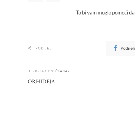
To bi vam moglo pomoći da 
Podijel
PODIJELI
PRETHODNI ČLANAK
ORHIDEJA