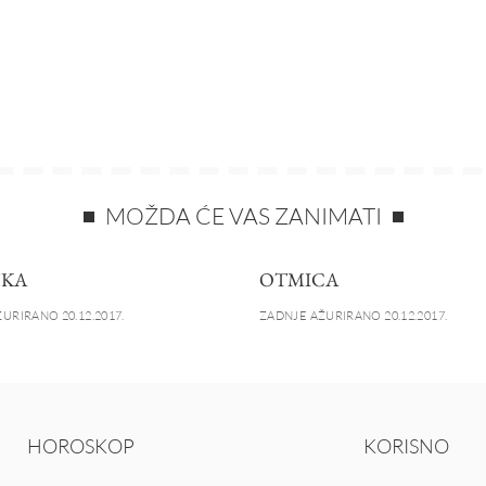
MOŽDA ĆE VAS ZANIMATI
JKA
OTMICA
URIRANO 20.12.2017.
ZADNJE AŽURIRANO 20.12.2017.
HOROSKOP
KORISNO