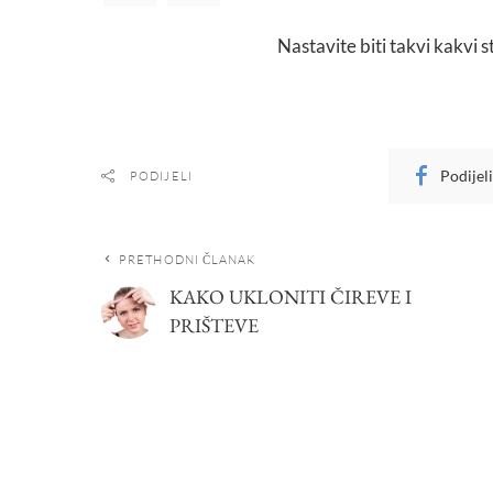
Nastavite biti takvi kakvi ste
Podijel
PODIJELI
PRETHODNI ČLANAK
KAKO UKLONITI ČIREVE I
PRIŠTEVE