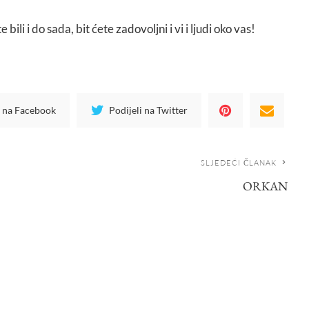
 bili i do sada, bit ćete zadovoljni i vi i ljudi oko vas!
i na Facebook
Podijeli na Twitter
SLJEDEĆI ČLANAK
ORKAN