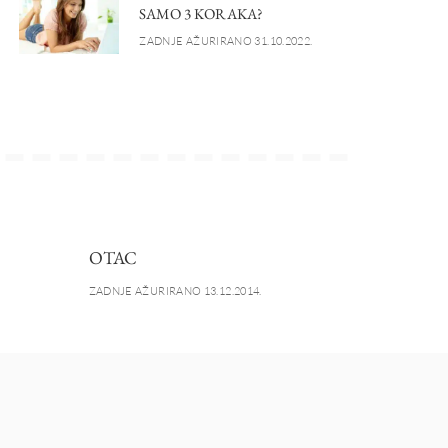
SAMO 3 KORAKA?
ZADNJE AŽURIRANO 31.10.2022.
OTAC
ZADNJE AŽURIRANO 13.12.2014.