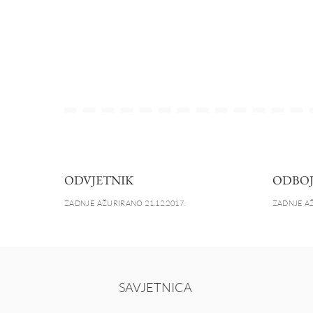
ODVJETNIK
ODBO
ZADNJE AŽURIRANO 21.12.2017.
ZADNJE AŽ
SAVJETNICA