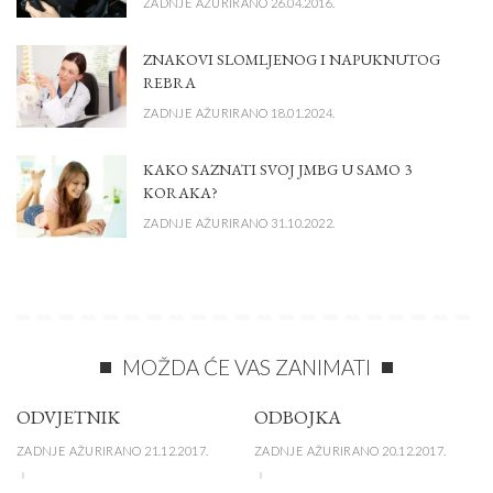
ZADNJE AŽURIRANO 26.04.2016.
ZNAKOVI SLOMLJENOG I NAPUKNUTOG
REBRA
ZADNJE AŽURIRANO 18.01.2024.
KAKO SAZNATI SVOJ JMBG U SAMO 3
KORAKA?
ZADNJE AŽURIRANO 31.10.2022.
MOŽDA ĆE VAS ZANIMATI
ODVJETNIK
ODBOJKA
ZADNJE AŽURIRANO 21.12.2017.
ZADNJE AŽURIRANO 20.12.2017.