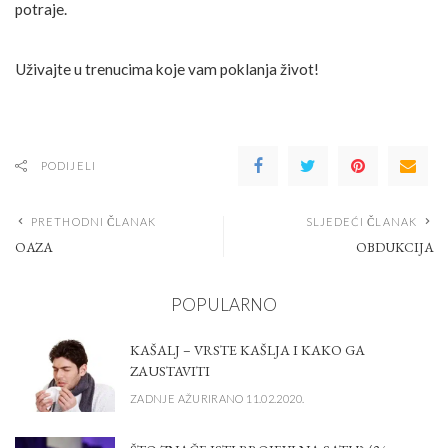
potraje.
Uživajte u trenucima koje vam poklanja život!
PODIJELI
PRETHODNI ČLANAK
SLJEDEĆI ČLANAK
OAZA
OBDUKCIJA
POPULARNO
KAŠALJ – VRSTE KAŠLJA I KAKO GA
ZAUSTAVITI
ZADNJE AŽURIRANO 11.02.2020.