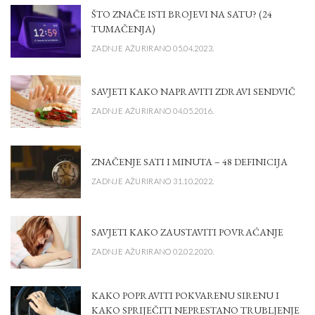
ŠTO ZNAČE ISTI BROJEVI NA SATU? (24
TUMAČENJA)
ZADNJE AŽURIRANO 05.04.2023.
SAVJETI KAKO NAPRAVITI ZDRAVI SENDVIČ
ZADNJE AŽURIRANO 04.05.2016.
ZNAČENJE SATI I MINUTA – 48 DEFINICIJA
ZADNJE AŽURIRANO 31.10.2022.
SAVJETI KAKO ZAUSTAVITI POVRAĆANJE
ZADNJE AŽURIRANO 02.02.2020.
KAKO POPRAVITI POKVARENU SIRENU I
KAKO SPRIJEČITI NEPRESTANO TRUBLJENJE