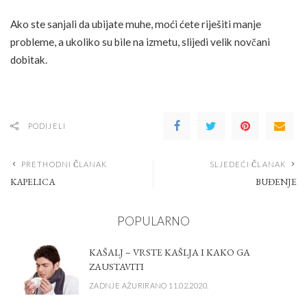
Ako ste sanjali da ubijate muhe, moći ćete riješiti manje
probleme, a ukoliko su bile na izmetu, slijedi velik novčani
dobitak.
PODIJELI
PRETHODNI ČLANAK
SLJEDEĆI ČLANAK
KAPELICA
BUĐENJE
POPULARNO
KAŠALJ – VRSTE KAŠLJA I KAKO GA
ZAUSTAVITI
ZADNJE AŽURIRANO 11.02.2020.