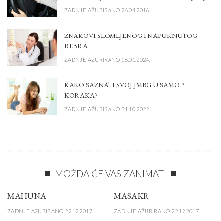
ZADNJE AŽURIRANO 26.04.2016.
ZNAKOVI SLOMLJENOG I NAPUKNUTOG
REBRA
ZADNJE AŽURIRANO 18.01.2024.
KAKO SAZNATI SVOJ JMBG U SAMO 3
KORAKA?
ZADNJE AŽURIRANO 31.10.2022.
MOŽDA ĆE VAS ZANIMATI
MAHUNA
MASAKR
ZADNJE AŽURIRANO 22.12.2017.
ZADNJE AŽURIRANO 22.12.2017.