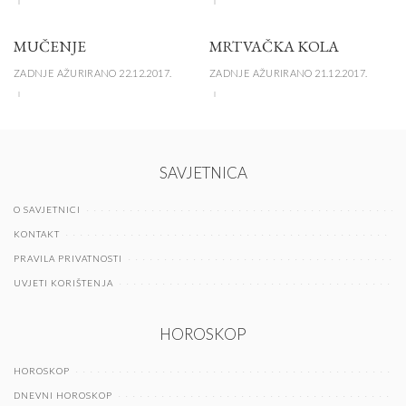
MUČENJE
MRTVAČKA KOLA
ZADNJE AŽURIRANO 22.12.2017.
ZADNJE AŽURIRANO 21.12.2017.
SAVJETNICA
O SAVJETNICI
KONTAKT
PRAVILA PRIVATNOSTI
UVJETI KORIŠTENJA
HOROSKOP
HOROSKOP
DNEVNI HOROSKOP