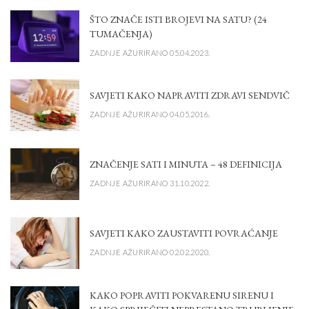
ŠTO ZNAČE ISTI BROJEVI NA SATU? (24
TUMAČENJA)
ZADNJE AŽURIRANO 05.04.2023.
SAVJETI KAKO NAPRAVITI ZDRAVI SENDVIČ
ZADNJE AŽURIRANO 04.05.2016.
ZNAČENJE SATI I MINUTA – 48 DEFINICIJA
ZADNJE AŽURIRANO 31.10.2022.
SAVJETI KAKO ZAUSTAVITI POVRAĆANJE
ZADNJE AŽURIRANO 02.02.2020.
KAKO POPRAVITI POKVARENU SIRENU I