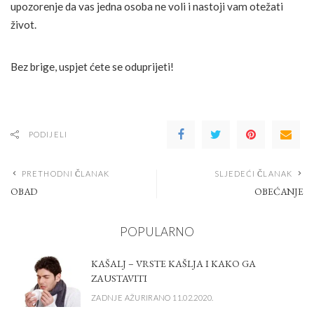
upozorenje da vas jedna osoba ne voli i nastoji vam otežati
život.
Bez brige, uspjet ćete se oduprijeti!
PODIJELI
PRETHODNI ČLANAK
SLJEDEĆI ČLANAK
OBAD
OBEĆANJE
POPULARNO
KAŠALJ – VRSTE KAŠLJA I KAKO GA
ZAUSTAVITI
ZADNJE AŽURIRANO 11.02.2020.