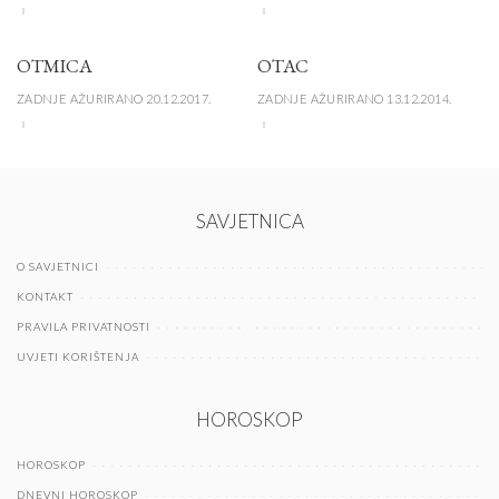
OTMICA
OTAC
ZADNJE AŽURIRANO 20.12.2017.
ZADNJE AŽURIRANO 13.12.2014.
SAVJETNICA
O SAVJETNICI
KONTAKT
PRAVILA PRIVATNOSTI
UVJETI KORIŠTENJA
HOROSKOP
HOROSKOP
DNEVNI HOROSKOP