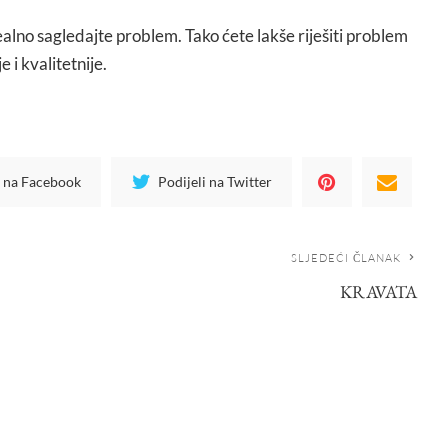
realno sagledajte problem. Tako ćete lakše riješiti problem
e i kvalitetnije.
i na Facebook
Podijeli na Twitter
SLJEDEĆI ČLANAK
KRAVATA