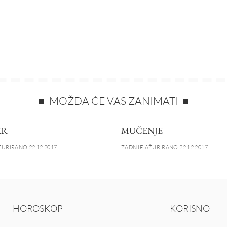
MOŽDA ĆE VAS ZANIMATI
KR
MUČENJE
URIRANO 22.12.2017.
ZADNJE AŽURIRANO 22.12.2017.
HOROSKOP
KORISNO