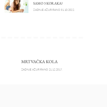
SAMO 3 KORAKA?
ZADNJE AŽURIRANO 31.10.2022.
MRTVAČKA KOLA
ZADNJE AŽURIRANO 21.12.2017.