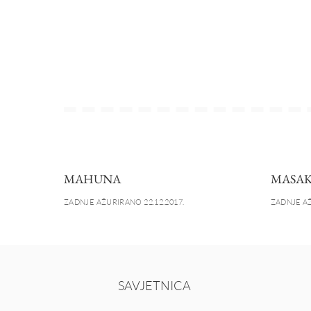
MAHUNA
MASA
ZADNJE AŽURIRANO 22.12.2017.
ZADNJE AŽ
SAVJETNICA