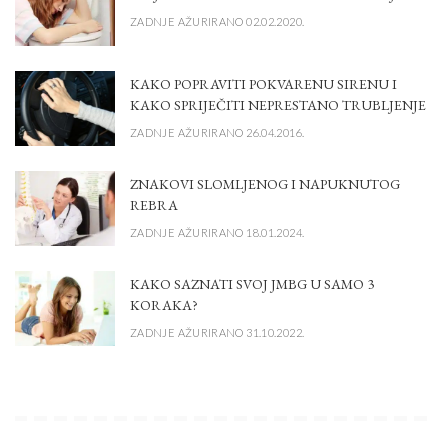
ZADNJE AŽURIRANO 02.02.2020.
KAKO POPRAVITI POKVARENU SIRENU I
KAKO SPRIJEČITI NEPRESTANO TRUBLJENJE
ZADNJE AŽURIRANO 26.04.2016.
ZNAKOVI SLOMLJENOG I NAPUKNUTOG
REBRA
ZADNJE AŽURIRANO 18.01.2024.
KAKO SAZNATI SVOJ JMBG U SAMO 3
KORAKA?
ZADNJE AŽURIRANO 31.10.2022.