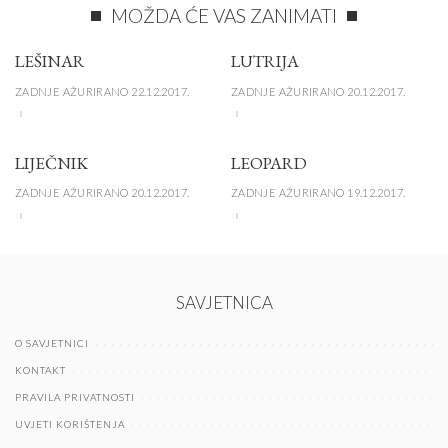
MOŽDA ĆE VAS ZANIMATI
LEŠINAR
LUTRIJA
ZADNJE AŽURIRANO 22.12.2017.
ZADNJE AŽURIRANO 20.12.2017.
LIJEČNIK
LEOPARD
ZADNJE AŽURIRANO 20.12.2017.
ZADNJE AŽURIRANO 19.12.2017.
SAVJETNICA
O SAVJETNICI
KONTAKT
PRAVILA PRIVATNOSTI
UVJETI KORIŠTENJA