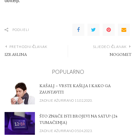
obitelji.
PODIJELI
PRETHODNI ČLANAK
SLJEDEĆI ČLANAK
IZRASLINA
NOGOMET
POPULARNO
KAŠALJ – VRSTE KAŠLJA I KAKO GA
ZAUSTAVITI
ZADNJE AŽURIRANO 11.02.2020.
ŠTO ZNAČE ISTI BROJEVI NA SATU? (24
TUMAČENJA)
ZADNJE AŽURIRANO 05.04.2023.