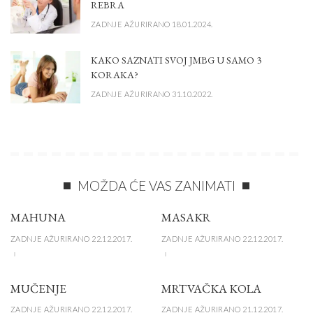
REBRA
ZADNJE AŽURIRANO 18.01.2024.
KAKO SAZNATI SVOJ JMBG U SAMO 3
KORAKA?
ZADNJE AŽURIRANO 31.10.2022.
MOŽDA ĆE VAS ZANIMATI
MAHUNA
MASAKR
ZADNJE AŽURIRANO 22.12.2017.
ZADNJE AŽURIRANO 22.12.2017.
MUČENJE
MRTVAČKA KOLA
ZADNJE AŽURIRANO 22.12.2017.
ZADNJE AŽURIRANO 21.12.2017.