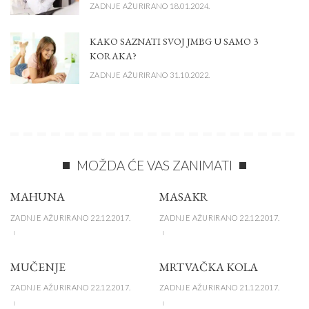
ZADNJE AŽURIRANO 18.01.2024.
KAKO SAZNATI SVOJ JMBG U SAMO 3
KORAKA?
ZADNJE AŽURIRANO 31.10.2022.
MOŽDA ĆE VAS ZANIMATI
MAHUNA
MASAKR
ZADNJE AŽURIRANO 22.12.2017.
ZADNJE AŽURIRANO 22.12.2017.
MUČENJE
MRTVAČKA KOLA
ZADNJE AŽURIRANO 22.12.2017.
ZADNJE AŽURIRANO 21.12.2017.