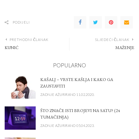
PODIJELI
PRETHODNI ČLANAK
SLJEDEĆI ČLANAK
KUNIĆ
MAŽENJE
POPULARNO
KAŠALJ – VRSTE KAŠLJA I KAKO GA
ZAUSTAVITI
ZADNJE AŽURIRANO 11.02.2020.
ŠTO ZNAČE ISTI BROJEVI NA SATU? (24
TUMAČENJA)
ZADNJE AŽURIRANO 05.04.2023.