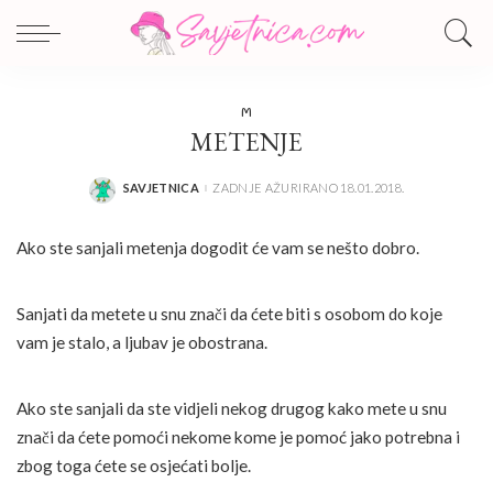
M
METENJE
SAVJETNICA
ZADNJE AŽURIRANO 18.01.2018.
POSTED
BY
Ako ste sanjali metenja dogodit će vam se nešto dobro.
Sanjati da metete u snu znači da ćete biti s osobom do koje
vam je stalo, a ljubav je obostrana.
Ako ste sanjali da ste vidjeli nekog drugog kako mete u snu
znači da ćete pomoći nekome kome je pomoć jako potrebna i
zbog toga ćete se osjećati bolje.