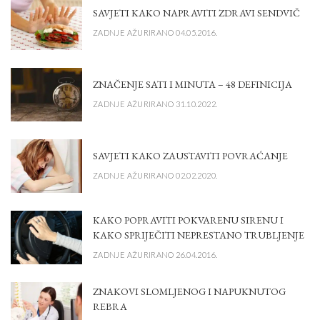
SAVJETI KAKO NAPRAVITI ZDRAVI SENDVIČ
ZADNJE AŽURIRANO 04.05.2016.
ZNAČENJE SATI I MINUTA – 48 DEFINICIJA
ZADNJE AŽURIRANO 31.10.2022.
SAVJETI KAKO ZAUSTAVITI POVRAĆANJE
ZADNJE AŽURIRANO 02.02.2020.
KAKO POPRAVITI POKVARENU SIRENU I
KAKO SPRIJEČITI NEPRESTANO TRUBLJENJE
ZADNJE AŽURIRANO 26.04.2016.
ZNAKOVI SLOMLJENOG I NAPUKNUTOG
REBRA