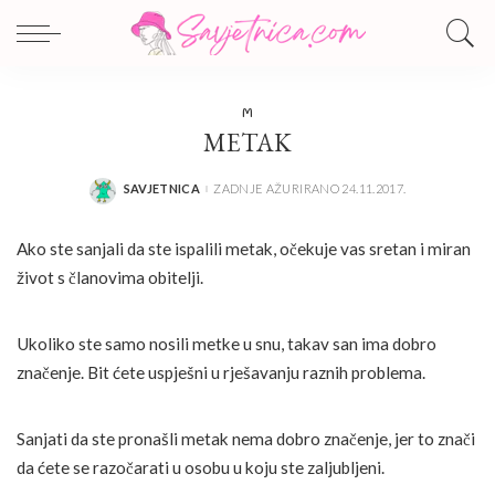
M
METAK
SAVJETNICA
ZADNJE AŽURIRANO 24.11.2017.
POSTED
BY
Ako ste sanjali da ste ispalili metak, očekuje vas sretan i miran
život s članovima obitelji.
Ukoliko ste samo nosili metke u snu, takav san ima dobro
značenje. Bit ćete uspješni u rješavanju raznih problema.
Sanjati da ste pronašli metak nema dobro značenje, jer to znači
da ćete se razočarati u osobu u koju ste zaljubljeni.