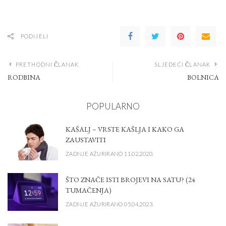
PODIJELI
PRETHODNI ČLANAK
SLJEDEĆI ČLANAK
RODBINA
BOLNICA
POPULARNO
KAŠALJ – VRSTE KAŠLJA I KAKO GA
ZAUSTAVITI
ZADNJE AŽURIRANO 11.02.2020.
ŠTO ZNAČE ISTI BROJEVI NA SATU? (24
TUMAČENJA)
ZADNJE AŽURIRANO 05.04.2023.