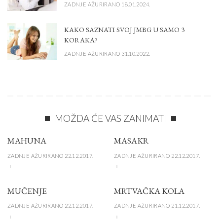
ZADNJE AŽURIRANO 18.01.2024.
KAKO SAZNATI SVOJ JMBG U SAMO 3
KORAKA?
ZADNJE AŽURIRANO 31.10.2022.
MOŽDA ĆE VAS ZANIMATI
MAHUNA
MASAKR
ZADNJE AŽURIRANO 22.12.2017.
ZADNJE AŽURIRANO 22.12.2017.
MUČENJE
MRTVAČKA KOLA
ZADNJE AŽURIRANO 22.12.2017.
ZADNJE AŽURIRANO 21.12.2017.