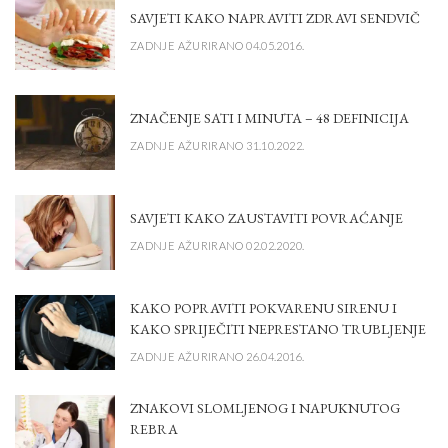
SAVJETI KAKO NAPRAVITI ZDRAVI SENDVIČ
ZADNJE AŽURIRANO 04.05.2016.
ZNAČENJE SATI I MINUTA – 48 DEFINICIJA
ZADNJE AŽURIRANO 31.10.2022.
SAVJETI KAKO ZAUSTAVITI POVRAĆANJE
ZADNJE AŽURIRANO 02.02.2020.
KAKO POPRAVITI POKVARENU SIRENU I
KAKO SPRIJEČITI NEPRESTANO TRUBLJENJE
ZADNJE AŽURIRANO 26.04.2016.
ZNAKOVI SLOMLJENOG I NAPUKNUTOG
REBRA