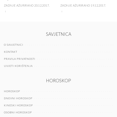
ZADNJE AŽURIRANO 20.12.2017.
ZADNJE AŽURIRANO 19.12.2017.
SAVJETNICA
O SAVJETNICI
KONTAKT
PRAVILA PRIVATNOSTI
UVJETI KORIŠTENJA
HOROSKOP
HOROSKOP
DNEVNI HOROSKOP
KINESKI HOROSKOP
OSOBNI HOROSKOP