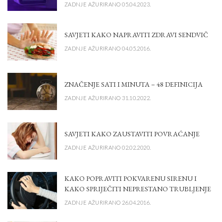
ZADNJE AŽURIRANO 05.04.2023.
SAVJETI KAKO NAPRAVITI ZDRAVI SENDVIČ
ZADNJE AŽURIRANO 04.05.2016.
ZNAČENJE SATI I MINUTA – 48 DEFINICIJA
ZADNJE AŽURIRANO 31.10.2022.
SAVJETI KAKO ZAUSTAVITI POVRAĆANJE
ZADNJE AŽURIRANO 02.02.2020.
KAKO POPRAVITI POKVARENU SIRENU I
KAKO SPRIJEČITI NEPRESTANO TRUBLJENJE
ZADNJE AŽURIRANO 26.04.2016.