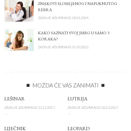
ZNAKOVI SLOMLJENOG I NAPUKNUTOG
REBRA
ZADNJE AŽURIRANO 18.01.2024.
KAKO SAZNATI SVOJ JMBG U SAMO 3
KORAKA?
ZADNJE AŽURIRANO 31.10.2022.
MOŽDA ĆE VAS ZANIMATI
LEŠINAR
LUTRIJA
ZADNJE AŽURIRANO 22.12.2017.
ZADNJE AŽURIRANO 20.12.2017.
LIJEČNIK
LEOPARD