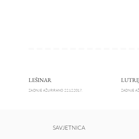
LEŠINAR
LUTRI
ZADNJE AŽURIRANO 22.12.2017.
ZADNJE AŽ
SAVJETNICA