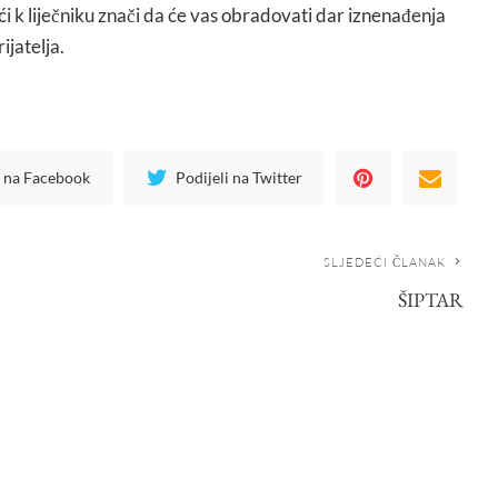
ići k liječniku znači da će vas obradovati dar iznenađenja
ijatelja.
i na Facebook
Podijeli na Twitter
SLJEDEĆI ČLANAK
ŠIPTAR