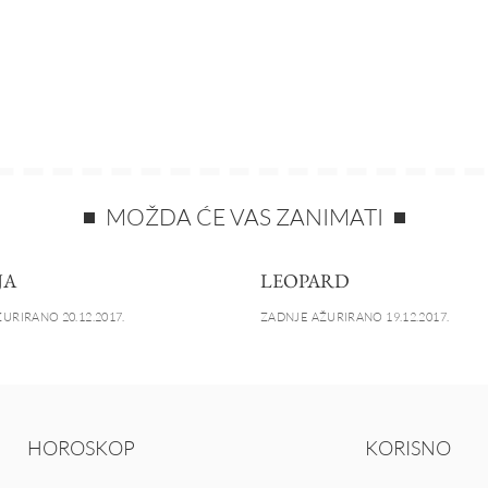
MOŽDA ĆE VAS ZANIMATI
JA
LEOPARD
URIRANO 20.12.2017.
ZADNJE AŽURIRANO 19.12.2017.
HOROSKOP
KORISNO