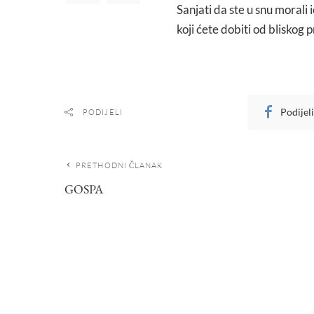
Sanjati da ste u snu morali 
koji ćete dobiti od bliskog pr
Podijel
PODIJELI
PRETHODNI ČLANAK
GOSPA