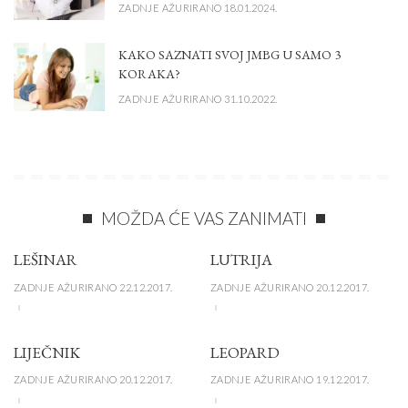
ZADNJE AŽURIRANO 18.01.2024.
KAKO SAZNATI SVOJ JMBG U SAMO 3
KORAKA?
ZADNJE AŽURIRANO 31.10.2022.
MOŽDA ĆE VAS ZANIMATI
LEŠINAR
LUTRIJA
ZADNJE AŽURIRANO 22.12.2017.
ZADNJE AŽURIRANO 20.12.2017.
LIJEČNIK
LEOPARD
ZADNJE AŽURIRANO 20.12.2017.
ZADNJE AŽURIRANO 19.12.2017.