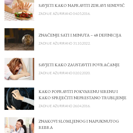
SAVJETI KAKO NAPRAVITI ZDRAVI SENDVIČ
ZADNJE AŽURIRANO 04.05.2016.
ZNAČENJE SATI I MINUTA – 48 DEFINICIJA
ZADNJE AŽURIRANO 31.10.2022.
SAVJETI KAKO ZAUSTAVITI POVRAĆANJE
ZADNJE AŽURIRANO 02.02.2020.
KAKO POPRAVITI POKVARENU SIRENU I
KAKO SPRIJEČITI NEPRESTANO TRUBLJENJE
ZADNJE AŽURIRANO 26.04.2016.
ZNAKOVI SLOMLJENOG I NAPUKNUTOG
REBRA