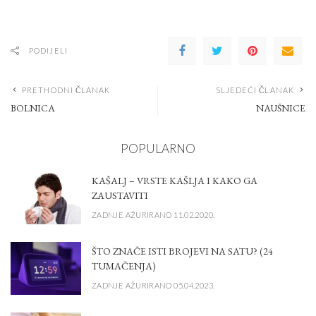
PODIJELI
PRETHODNI ČLANAK
SLJEDEĆI ČLANAK
BOLNICA
NAUŠNICE
POPULARNO
KAŠALJ – VRSTE KAŠLJA I KAKO GA
ZAUSTAVITI
ZADNJE AŽURIRANO 11.02.2020.
ŠTO ZNAČE ISTI BROJEVI NA SATU? (24
TUMAČENJA)
ZADNJE AŽURIRANO 05.04.2023.