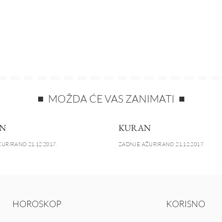
MOŽDA ĆE VAS ZANIMATI
N
KURAN
URIRANO 21.12.2017.
ZADNJE AŽURIRANO 21.12.2017.
HOROSKOP
KORISNO