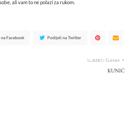
obe, ali vam to ne polazi za rukom.
i na Facebook
Podijeli na Twitter
SLJEDEĆI ČLANAK
KUNIĆ