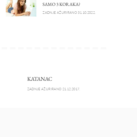
SAMO 3 KORAKA?
ZADNJE AŽURIRANO 31.10.2022.
KATANAC
ZADNJE AŽURIRANO 21.12.2017.