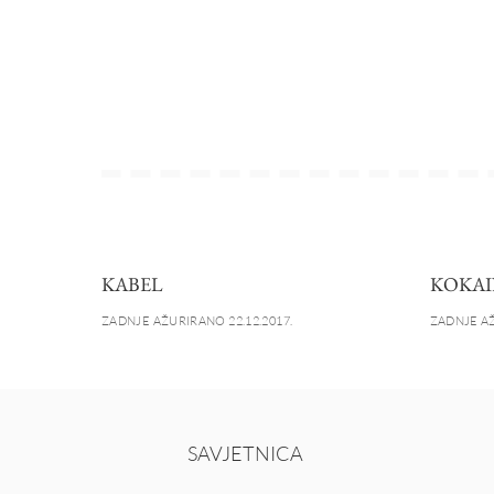
KABEL
KOKAI
ZADNJE AŽURIRANO 22.12.2017.
ZADNJE AŽ
SAVJETNICA