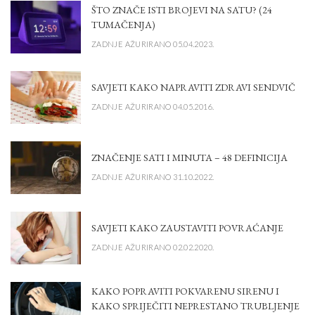
ŠTO ZNAČE ISTI BROJEVI NA SATU? (24
TUMAČENJA)
ZADNJE AŽURIRANO 05.04.2023.
SAVJETI KAKO NAPRAVITI ZDRAVI SENDVIČ
ZADNJE AŽURIRANO 04.05.2016.
ZNAČENJE SATI I MINUTA – 48 DEFINICIJA
ZADNJE AŽURIRANO 31.10.2022.
SAVJETI KAKO ZAUSTAVITI POVRAĆANJE
ZADNJE AŽURIRANO 02.02.2020.
KAKO POPRAVITI POKVARENU SIRENU I
KAKO SPRIJEČITI NEPRESTANO TRUBLJENJE