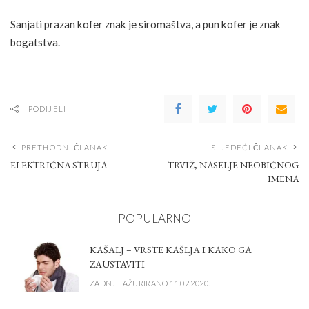
Sanjati prazan kofer znak je siromaštva, a pun kofer je znak
bogatstva.
PODIJELI
PRETHODNI ČLANAK
SLJEDEĆI ČLANAK
ELEKTRIČNA STRUJA
TRVIŽ, NASELJE NEOBIČNOG
IMENA
POPULARNO
KAŠALJ – VRSTE KAŠLJA I KAKO GA
ZAUSTAVITI
ZADNJE AŽURIRANO 11.02.2020.