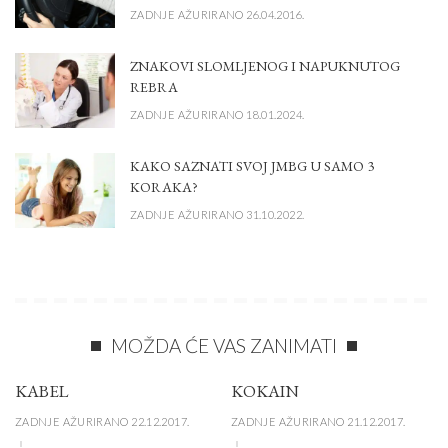
ZADNJE AŽURIRANO 26.04.2016.
ZNAKOVI SLOMLJENOG I NAPUKNUTOG
REBRA
ZADNJE AŽURIRANO 18.01.2024.
KAKO SAZNATI SVOJ JMBG U SAMO 3
KORAKA?
ZADNJE AŽURIRANO 31.10.2022.
MOŽDA ĆE VAS ZANIMATI
KABEL
KOKAIN
ZADNJE AŽURIRANO 22.12.2017.
ZADNJE AŽURIRANO 21.12.2017.