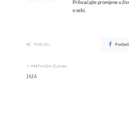
Prihvaćajte promjene u živo
o sebi.
Podijel
PODIJELI
PRETHODNI ČLANAK
JAJA