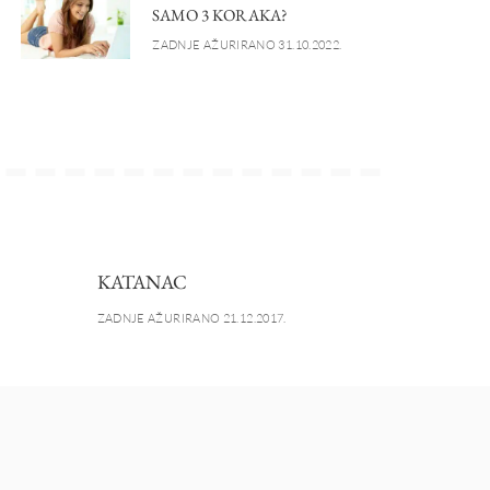
SAMO 3 KORAKA?
ZADNJE AŽURIRANO 31.10.2022.
KATANAC
ZADNJE AŽURIRANO 21.12.2017.