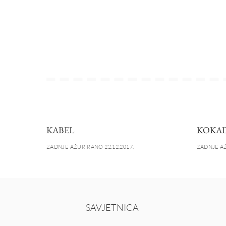
KABEL
KOKAI
ZADNJE AŽURIRANO 22.12.2017.
ZADNJE AŽ
SAVJETNICA