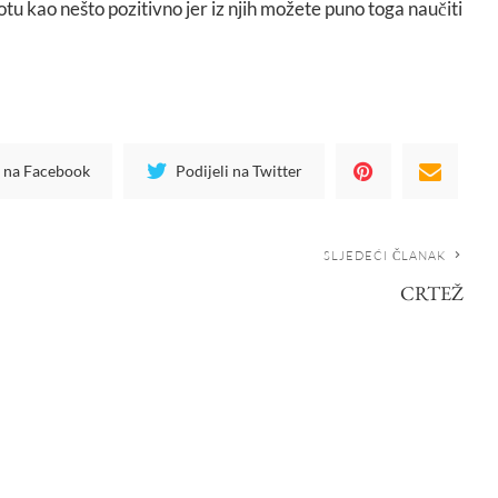
tu kao nešto pozitivno jer iz njih možete puno toga naučiti
i na Facebook
Podijeli na Twitter
SLJEDEĆI ČLANAK
CRTEŽ