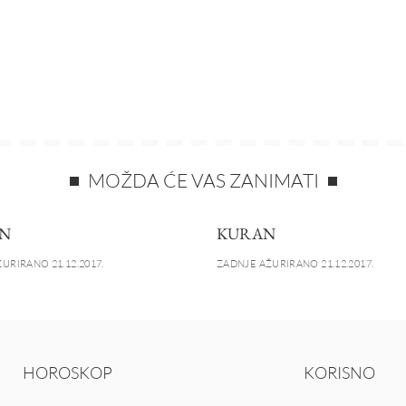
MOŽDA ĆE VAS ZANIMATI
N
KURAN
URIRANO 21.12.2017.
ZADNJE AŽURIRANO 21.12.2017.
HOROSKOP
KORISNO