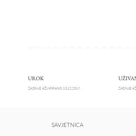
UROK
UŽIVA
ZADNJE AŽURIRANO 13.12.2017.
ZADNJE AŽ
SAVJETNICA