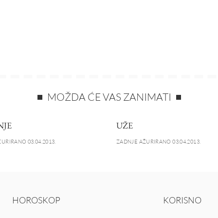
MOŽDA ĆE VAS ZANIMATI
NJE
UŽE
URIRANO 03.04.2013.
ZADNJE AŽURIRANO 03.04.2013.
HOROSKOP
KORISNO