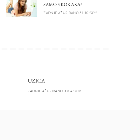
SAMO 3 KORAKA?
ZADNJE AŽURIRANO 31.10.2022.
UZICA
ZADNJE AŽURIRANO 03.04.2013.