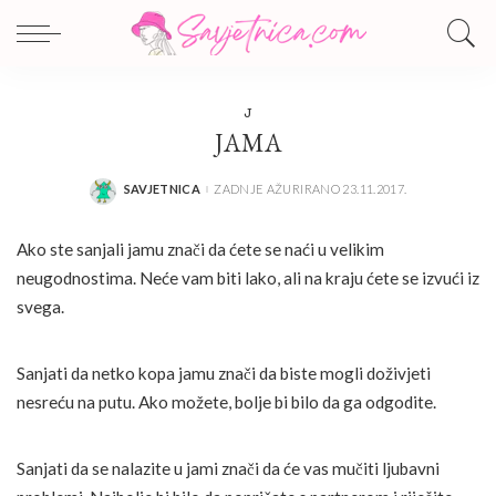
J
JAMA
SAVJETNICA
ZADNJE AŽURIRANO 23.11.2017.
POSTED
BY
Ako ste sanjali jamu znači da ćete se naći u velikim
neugodnostima. Neće vam biti lako, ali na kraju ćete se izvući iz
svega.
Sanjati da netko kopa jamu znači da biste mogli doživjeti
nesreću na putu. Ako možete, bolje bi bilo da ga odgodite.
Sanjati da se nalazite u jami znači da će vas mučiti ljubavni