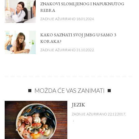
ZNAKOVI SLOMLJENOG I NAPUKNUTOG
REBRA
ZADNJE AŽURIRANO 18.01.2024.
KAKO SAZNATI SVOJ JMBG U SAMO 3
KORAKA?
ZADNJE AŽURIRANO 31.10.2022.
MOŽDA ĆE VAS ZANIMATI
JEZIK
ZADNJE AŽURIRANO 22.12.2017.