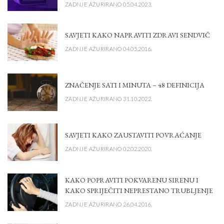
ZADNJE AŽURIRANO 05.04.2023.
SAVJETI KAKO NAPRAVITI ZDRAVI SENDVIČ
ZADNJE AŽURIRANO 04.05.2016.
ZNAČENJE SATI I MINUTA – 48 DEFINICIJA
ZADNJE AŽURIRANO 31.10.2022.
SAVJETI KAKO ZAUSTAVITI POVRAĆANJE
ZADNJE AŽURIRANO 02.02.2020.
KAKO POPRAVITI POKVARENU SIRENU I
KAKO SPRIJEČITI NEPRESTANO TRUBLJENJE
ZADNJE AŽURIRANO 26.04.2016.