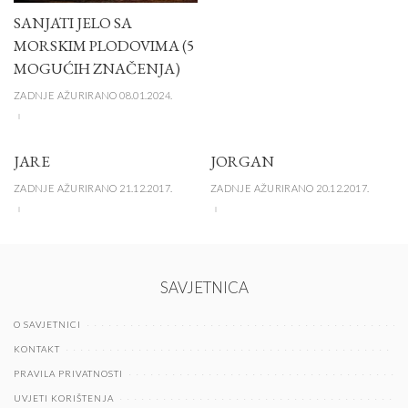
SANJATI JELO SA
MORSKIM PLODOVIMA (5
MOGUĆIH ZNAČENJA)
ZADNJE AŽURIRANO 08.01.2024.
JARE
JORGAN
ZADNJE AŽURIRANO 21.12.2017.
ZADNJE AŽURIRANO 20.12.2017.
SAVJETNICA
O SAVJETNICI
KONTAKT
PRAVILA PRIVATNOSTI
UVJETI KORIŠTENJA