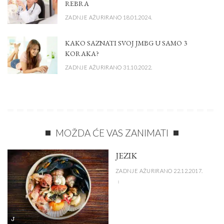
REBRA
ZADNJE AŽURIRANO 18.01.2024.
KAKO SAZNATI SVOJ JMBG U SAMO 3
KORAKA?
ZADNJE AŽURIRANO 31.10.2022.
MOŽDA ĆE VAS ZANIMATI
JEZIK
ZADNJE AŽURIRANO 22.12.2017.
J