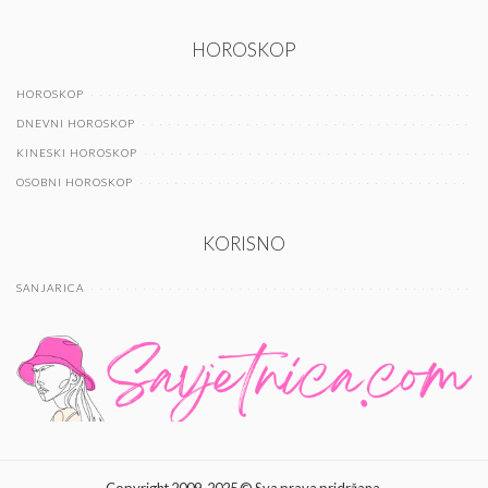
HOROSKOP
HOROSKOP
DNEVNI HOROSKOP
KINESKI HOROSKOP
OSOBNI HOROSKOP
KORISNO
SANJARICA
Copyright 2009-2025 © Sva prava pridržana.