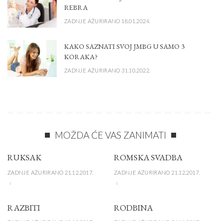
REBRA
ZADNJE AŽURIRANO 18.01.2024.
KAKO SAZNATI SVOJ JMBG U SAMO 3
KORAKA?
ZADNJE AŽURIRANO 31.10.2022.
MOŽDA ĆE VAS ZANIMATI
RUKSAK
ROMSKA SVADBA
ZADNJE AŽURIRANO 21.12.2017.
ZADNJE AŽURIRANO 21.12.2017.
RAZBITI
RODBINA