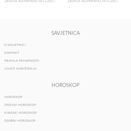
ZADNJE AŽURIRANO 18.12.2017.
ZADNJE AŽURIRANO 24.11.2017.
SAVJETNICA
O SAVJETNICI
KONTAKT
PRAVILA PRIVATNOSTI
UVJETI KORIŠTENJA
HOROSKOP
HOROSKOP
DNEVNI HOROSKOP
KINESKI HOROSKOP
OSOBNI HOROSKOP