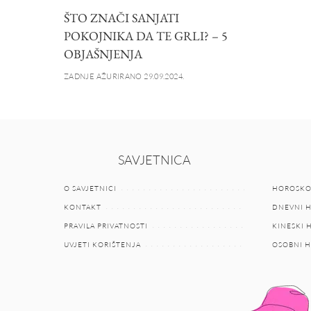
ŠTO ZNAČI SANJATI
POKOJNIKA DA TE GRLI? – 5
OBJAŠNJENJA
ZADNJE AŽURIRANO 29.09.2024.
SAVJETNICA
O SAVJETNICI
HOROSKO
KONTAKT
DNEVNI 
PRAVILA PRIVATNOSTI
KINESKI
UVJETI KORIŠTENJA
OSOBNI 