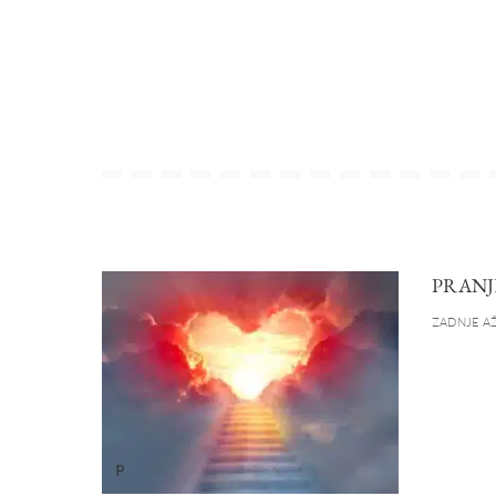
PRANJ
ZADNJE AŽ
P