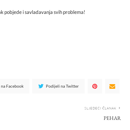
znak pobjede i savladavanja svih problema!
i na Facebook
Podijeli na Twitter
SLJEDEĆI ČLANAK
PEHAR