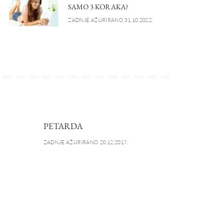
SAMO 3 KORAKA?
ZADNJE AŽURIRANO 31.10.2022.
PETARDA
ZADNJE AŽURIRANO 20.12.2017.