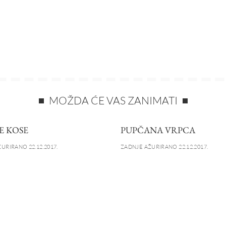
MOŽDA ĆE VAS ZANIMATI
E KOSE
PUPČANA VRPCA
URIRANO 22.12.2017.
ZADNJE AŽURIRANO 22.12.2017.