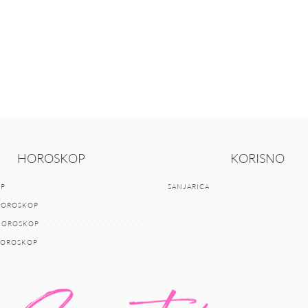
HOROSKOP
KORISNO
P
SANJARICA
HOROSKOP
 HOROSKOP
HOROSKOP