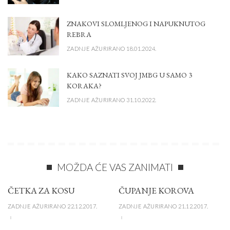
ZNAKOVI SLOMLJENOG I NAPUKNUTOG
REBRA
ZADNJE AŽURIRANO 18.01.2024.
KAKO SAZNATI SVOJ JMBG U SAMO 3
KORAKA?
ZADNJE AŽURIRANO 31.10.2022.
MOŽDA ĆE VAS ZANIMATI
ČETKA ZA KOSU
ČUPANJE KOROVA
ZADNJE AŽURIRANO 22.12.2017.
ZADNJE AŽURIRANO 21.12.2017.