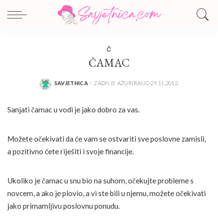
Č
ČAMAC
SAVJETNICA
ZADNJE AŽURIRANO 29.11.2012.
POSTED
BY
Sanjati čamac u vodi je jako dobro za vas.
Možete očekivati da će vam se ostvariti sve poslovne zamisli,
a pozitivno ćete riješiti i svoje financije.
Ukoliko je čamac u snu bio na suhom, očekujte probleme s
novcem, a ako je plovio, a vi ste bili u njemu, možete očekivati
jako primamljivu poslovnu ponudu.