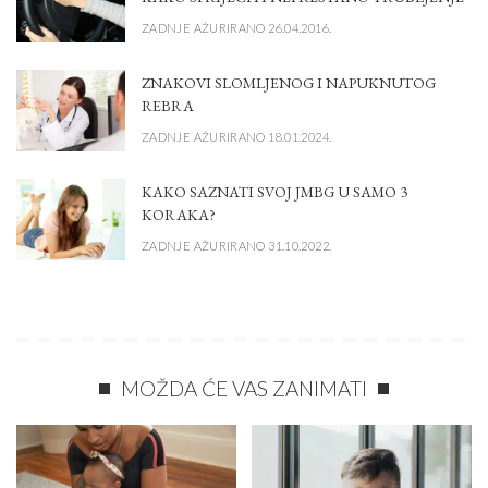
ZADNJE AŽURIRANO 26.04.2016.
ZNAKOVI SLOMLJENOG I NAPUKNUTOG
REBRA
ZADNJE AŽURIRANO 18.01.2024.
KAKO SAZNATI SVOJ JMBG U SAMO 3
KORAKA?
ZADNJE AŽURIRANO 31.10.2022.
MOŽDA ĆE VAS ZANIMATI