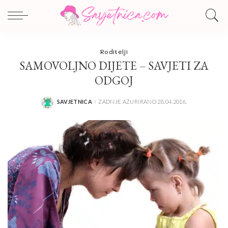
Roditelji
SAMOVOLJNO DIJETE – SAVJETI ZA
ODGOJ
SAVJETNICA
ZADNJE AŽURIRANO 28.04.2016.
POSTED
BY