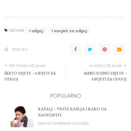
odgoj
savjeti za odgoj
OZNAKE
PODIJELI
PRETHODNI ČLANAK
SLJEDEĆI ČLANAK
ŠKRTO DIJETE – SAVJETI ZA
AMBICIOZNO DIJETE –
ODGOJ
SAVJETI ZA ODGOJ
POPULARNO
KAŠALJ – VRSTE KAŠLJA I KAKO GA
ZAUSTAVITI
ZADNJE AŽURIRANO 11.02.2020.