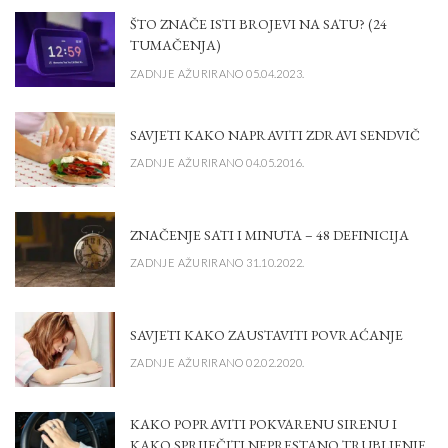
ŠTO ZNAČE ISTI BROJEVI NA SATU? (24
TUMAČENJA)
ZADNJE AŽURIRANO 05.04.2023.
SAVJETI KAKO NAPRAVITI ZDRAVI SENDVIČ
ZADNJE AŽURIRANO 04.05.2016.
ZNAČENJE SATI I MINUTA – 48 DEFINICIJA
ZADNJE AŽURIRANO 31.10.2022.
SAVJETI KAKO ZAUSTAVITI POVRAĆANJE
ZADNJE AŽURIRANO 02.02.2020.
KAKO POPRAVITI POKVARENU SIRENU I
KAKO SPRIJEČITI NEPRESTANO TRUBLJENJE